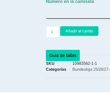
Número en la camiseta
Añadir al carrito
Guia de tallas
SKU
10983562-1-1
Categorías
Bundesliga 25/26/27 