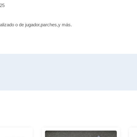
/25
alizado o de jugador,parches,y más.