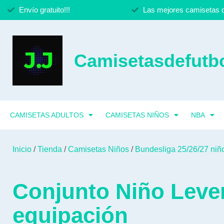
Envío gratuito!!!
Las mejores camisetas d
Camisetasdefutbo
CAMISETAS ADULTOS
CAMISETAS NIÑOS
NBA
Inicio
/
Tienda
/
Camisetas Niños
/
Bundesliga 25/26/27 niñ
Conjunto Niño Leve
equipación