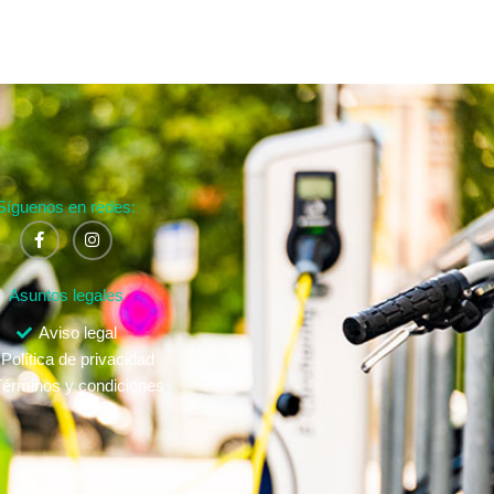
Síguenos en redes:
Asuntos legales
Aviso legal
Política de privacidad
érminos y condiciones