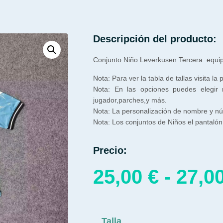
Descripción del producto:
Conjunto Niño Leverkusen Tercera equi
Nota: Para ver la tabla de tallas visita la
Nota: En las opciones puedes elegir
jugador,parches,y más.
Nota: La personalización de nombre y núm
Nota: Los conjuntos de Niños el pantalón 
Precio:
25,00
€
-
27,0
Talla