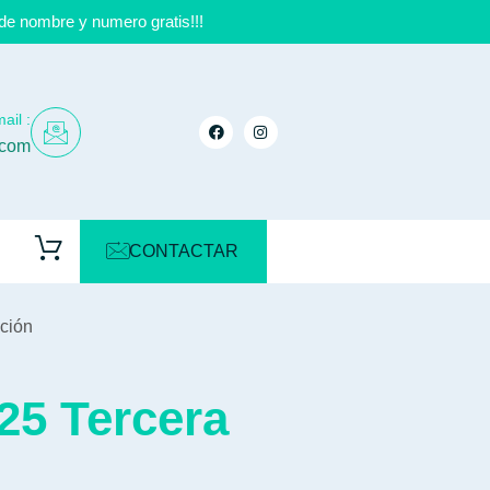
de nombre y numero gratis!!!
ail :
.com
CONTACTAR
ción
25 Tercera