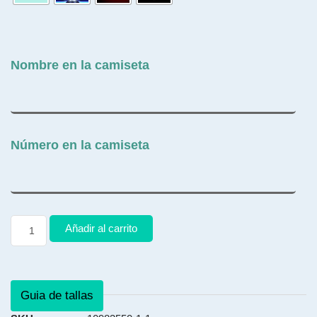
Nombre en la camiseta
Número en la camiseta
Añadir al carrito
Guia de tallas