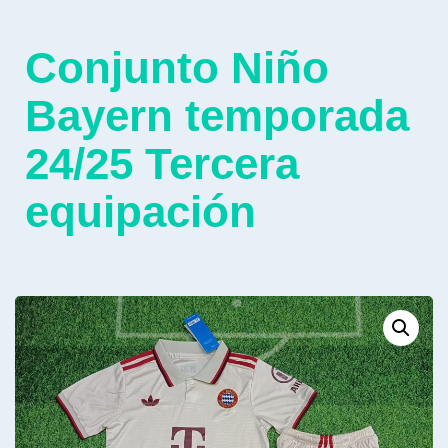
Conjunto Niño
Bayern temporada
24/25 Tercera
equipación