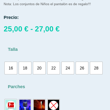
Nota: Los conjuntos de Niños el pantalón es de regalo!!!
Precio:
25,00
€
-
27,00
€
Talla
16
18
20
22
24
26
28
Parches