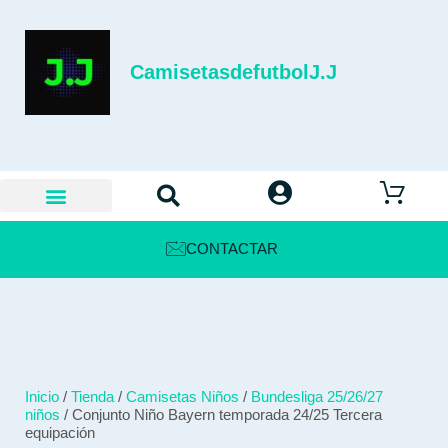
CamisetasdefutbolJ.J
CONTACTAR
Inicio
/
Tienda
/
Camisetas Niños
/
Bundesliga 25/26/27
niños
/ Conjunto Niño Bayern temporada 24/25 Tercera
equipación