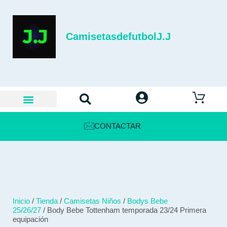
CamisetasdefutbolJ.J
CONTACTAR
Inicio
/
Tienda
/
Camisetas Niños
/
Bodys Bebe
25/26/27
/ Body Bebe Tottenham temporada 23/24 Primera
equipación