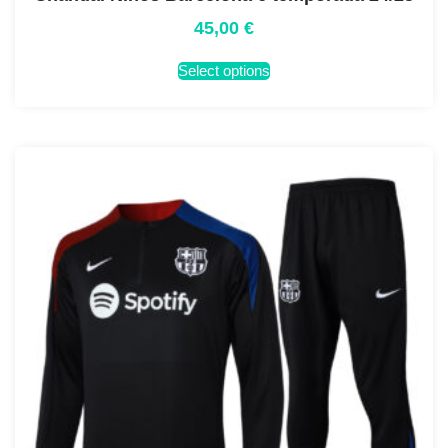
45,00
€
Select options