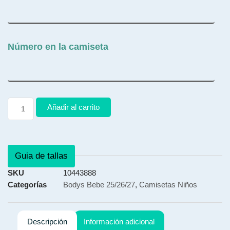
Número en la camiseta
Añadir al carrito
Guia de tallas
SKU
10443888
Categorías
Bodys Bebe 25/26/27
,
Camisetas Niños
Descripción
Información adicional