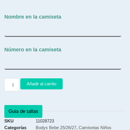
Nombre en la camiseta
Número en la camiseta
Añadir al carrito
Guia de tallas
SKU
11028723
Categorías
Bodys Bebe 25/26/27
,
Camisetas Niños