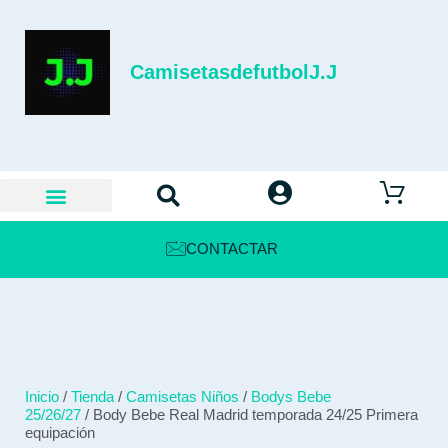
CamisetasdefutbolJ.J
CONTACTAR
Inicio
/
Tienda
/
Camisetas Niños
/
Bodys Bebe
25/26/27
/ Body Bebe Real Madrid temporada 24/25 Primera
equipación