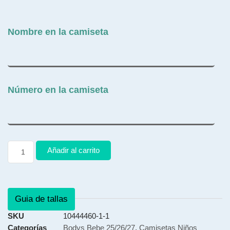
Nombre en la camiseta
Número en la camiseta
Añadir al carrito
Guia de tallas
SKU
10444460-1-1
Categorías
Bodys Bebe 25/26/27
,
Camisetas Niños