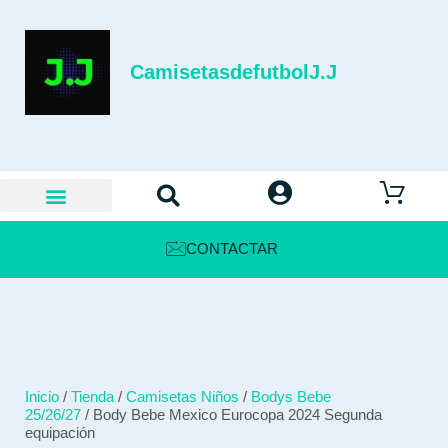
CamisetasdefutbolJ.J
CONTACTAR
Inicio
/
Tienda
/
Camisetas Niños
/
Bodys Bebe
25/26/27
/ Body Bebe Mexico Eurocopa 2024 Segunda
equipación