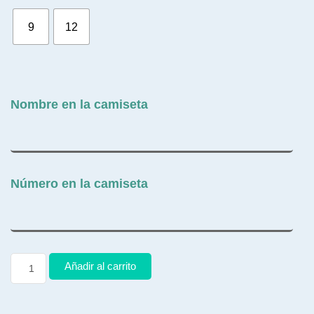
9
12
Nombre en la camiseta
Número en la camiseta
Añadir al carrito