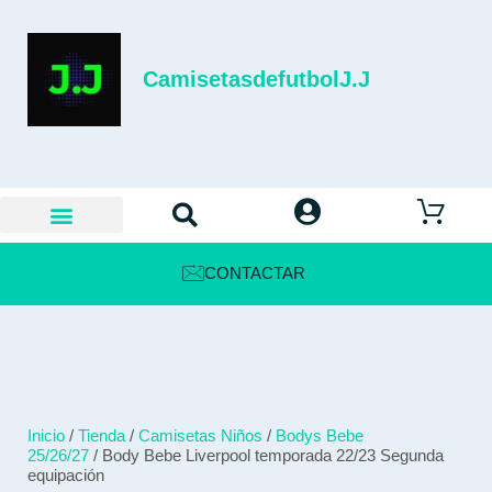
CamisetasdefutbolJ.J
CONTACTAR
Inicio
/
Tienda
/
Camisetas Niños
/
Bodys Bebe
25/26/27
/ Body Bebe Liverpool temporada 22/23 Segunda
equipación