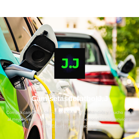
CamisetasdefutbolJ.J
Compra camisetas de Fútbol, NBA, NFL, chandals y mucho más
al mejor precio, con la mejor atención personalizada y envíos a
toda España e internacional.