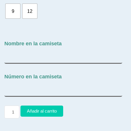
9
12
Nombre en la camiseta
Número en la camiseta
Añadir al carrito