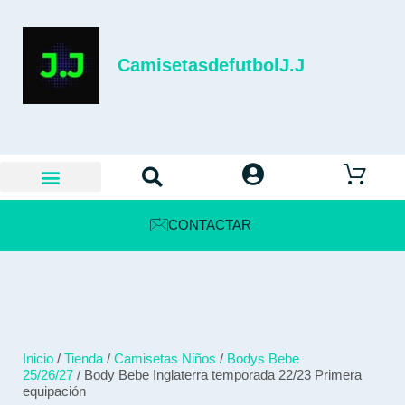
CamisetasdefutbolJ.J
CONTACTAR
Inicio
/
Tienda
/
Camisetas Niños
/
Bodys Bebe
25/26/27
/ Body Bebe Inglaterra temporada 22/23 Primera
equipación