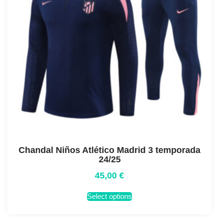
Chandal Niños Atlético Madrid 3 temporada
24/25
45,00
€
Select options