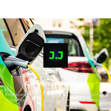
CamisetasdefutbolJ.J
Compra camisetas de Fútbol, NBA, NFL, chandals y mucho más
al mejor precio, con la mejor atención personalizada y envíos a
toda España e internacional.