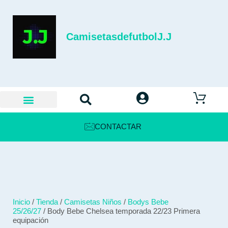
CamisetasdefutbolJ.J
CONTACTAR
Inicio
/
Tienda
/
Camisetas Niños
/
Bodys Bebe
25/26/27
/ Body Bebe Chelsea temporada 22/23 Primera
equipación