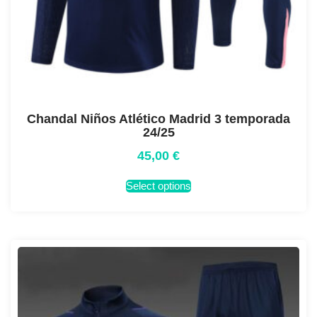
Chandal Niños Atlético Madrid 3 temporada
24/25
45,00
€
Select options