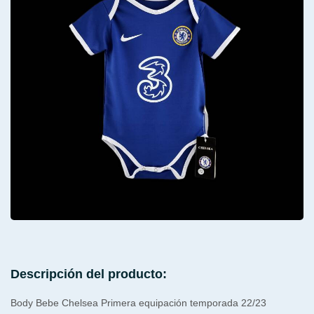
Descripción del producto:
Body Bebe Chelsea Primera equipación temporada 22/23