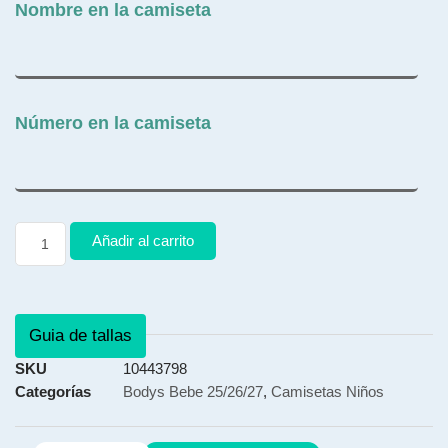
Nombre en la camiseta
Número en la camiseta
Añadir al carrito
Guia de tallas
SKU
10443798
Categorías
Bodys Bebe 25/26/27
,
Camisetas Niños