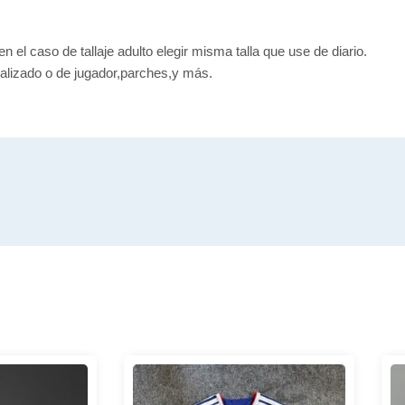
en el caso de tallaje adulto elegir misma talla que use de diario.
alizado o de jugador,parches,y más.