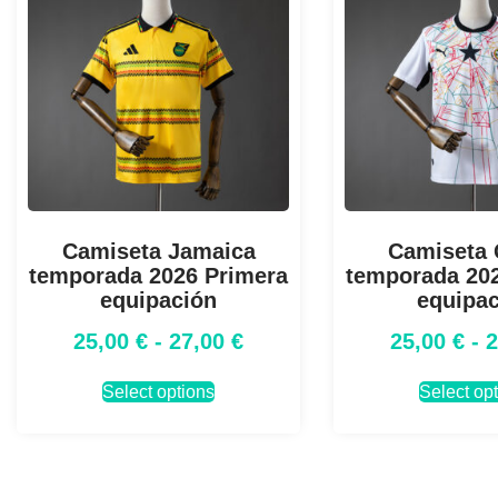
Camiseta Jamaica
Camiseta
temporada 2026 Primera
temporada 20
equipación
equipa
25,00
€
-
27,00
€
25,00
€
-
Select options
Select op