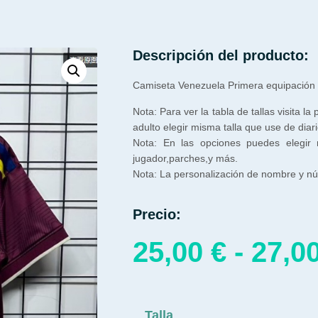
Descripción del producto:
Camiseta Venezuela Primera equipación
Nota: Para ver la tabla de tallas visita la
adulto elegir misma talla que use de diari
Nota: En las opciones puedes elegir
jugador,parches,y más.
Nota: La personalización de nombre y núm
Precio:
25,00
€
-
27,0
Talla