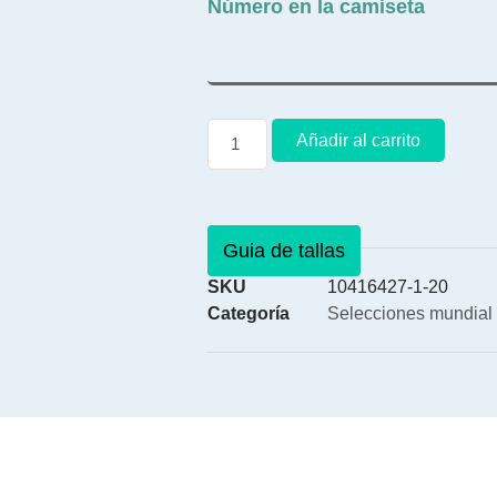
Número en la camiseta
Añadir al carrito
Guia de tallas
SKU
10416427-1-20
Categoría
Selecciones mundial