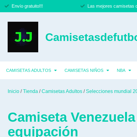
Envío gratuito!!!
Las mejores camisetas d
Camisetasdefutbo
CAMISETAS ADULTOS
CAMISETAS NIÑOS
NBA
Inicio
/
Tienda
/
Camisetas Adultos
/
Selecciones mundial 2
Camiseta Venezuela
equipación