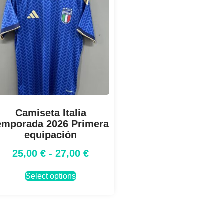
Camiseta Italia
emporada 2026 Primera
equipación
25,00
€
-
27,00
€
Select options