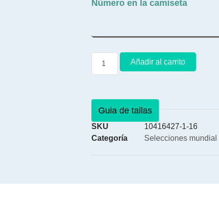
Número en la camiseta
Añadir al carrito
Guia de tallas
SKU
10416427-1-16
Categoría
Selecciones mundial