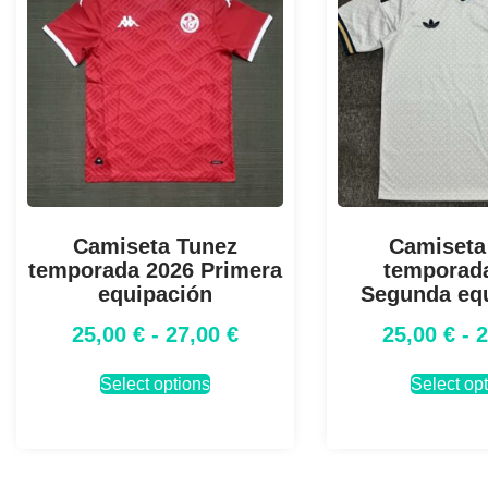
Camiseta Tunez
Camiseta 
temporada 2026 Primera
temporad
equipación
Segunda eq
25,00
€
-
27,00
€
25,00
€
-
Select options
Select op