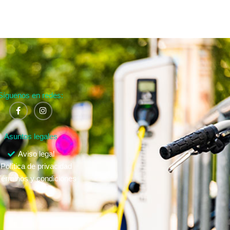
Síguenos en redes:
Asuntos legales
Aviso legal
Política de privacidad
érminos y condiciones