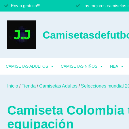
Envío gratuito!!!
Las mejores camisetas d
Camisetasdefutbo
CAMISETAS ADULTOS
CAMISETAS NIÑOS
NBA
Inicio
/
Tienda
/
Camisetas Adultos
/
Selecciones mundial 2
Camiseta Colombia
equipación