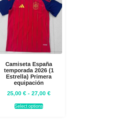
Camiseta España
temporada 2026 (1
Estrella) Primera
equipación
25,00
€
-
27,00
€
Select options