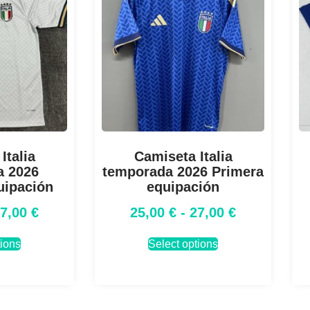
Italia
Camiseta Italia
a 2026
temporada 2026 Primera
uipación
equipación
27,00
€
25,00
€
-
27,00
€
tions
Select options