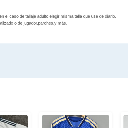
en el caso de tallaje adulto elegir misma talla que use de diario.
alizado o de jugador,parches,y más.