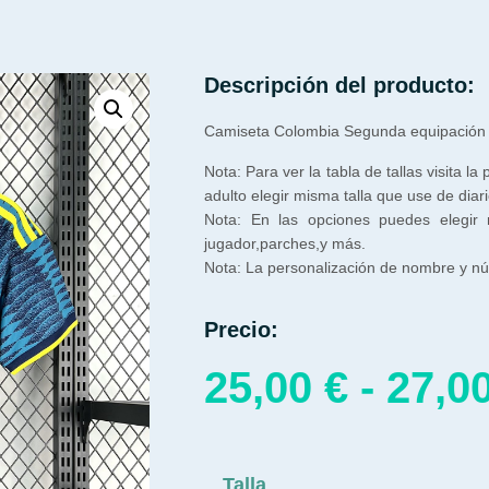
Descripción del producto:
Camiseta Colombia Segunda equipación
Nota: Para ver la tabla de tallas visita la
adulto elegir misma talla que use de diari
Nota: En las opciones puedes elegir
jugador,parches,y más.
Nota: La personalización de nombre y núm
Precio:
25,00
€
-
27,0
Talla