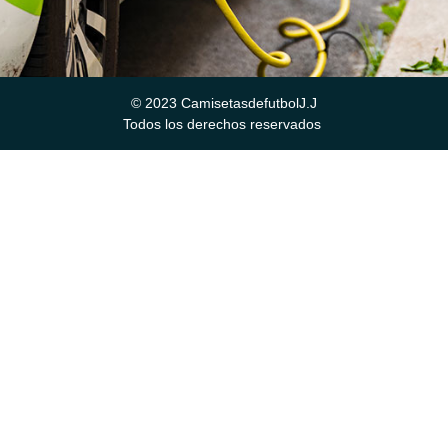
© 2023 CamisetasdefutbolJ.J
Todos los derechos reservados