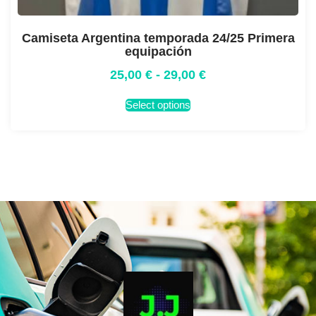
Camiseta Argentina temporada 24/25 Primera
equipación
25,00
€
-
29,00
€
Select options