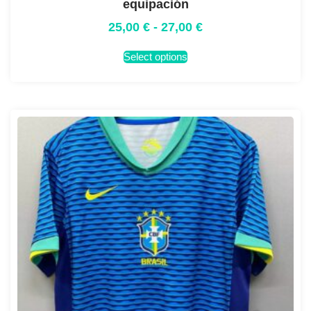
equipación
25,00
€
-
27,00
€
Select options