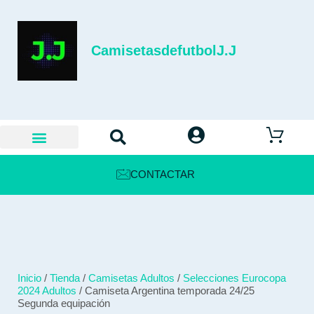
CamisetasdefutbolJ.J
CONTACTAR
Inicio
/
Tienda
/
Camisetas Adultos
/
Selecciones Eurocopa
2024 Adultos
/ Camiseta Argentina temporada 24/25
Segunda equipación