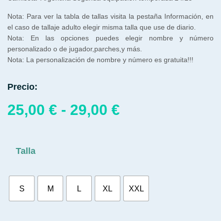
Nota: Para ver la tabla de tallas visita la pestaña Información, en
el caso de tallaje adulto elegir misma talla que use de diario.
Nota: En las opciones puedes elegir nombre y número
personalizado o de jugador,parches,y más.
Nota: La personalización de nombre y número es gratuita!!!
Precio:
25,00
€
-
29,00
€
Talla
S
M
L
XL
XXL