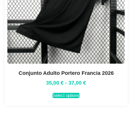
Conjunto Adulto Portero Francia 2026
35,00
€
-
37,00
€
Select options