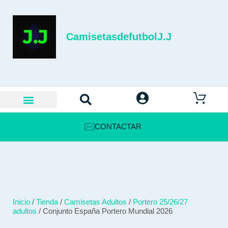
CamisetasdefutbolJ.J
CONTACTAR
Inicio
/
Tienda
/
Camisetas Adultos
/
Portero 25/26/27
adultos
/ Conjunto España Portero Mundial 2026