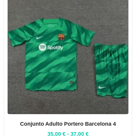
Conjunto Adulto Portero Barcelona 4
35,00
€
-
37,00
€