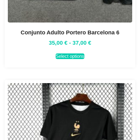
Conjunto Adulto Portero Barcelona 6
35,00
€
-
37,00
€
Select options