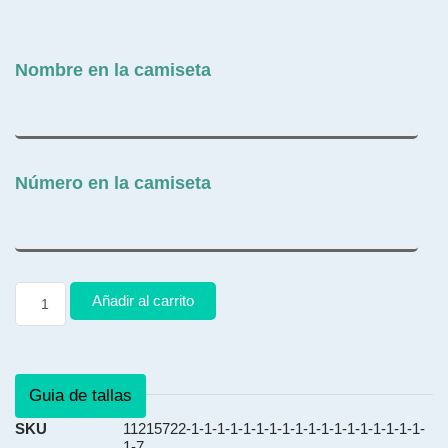
Nombre en la camiseta
Número en la camiseta
Añadir al carrito
Guia de tallas
SKU
11215722-1-1-1-1-1-1-1-1-1-1-1-1-1-1-1-1-1-1-
1-7