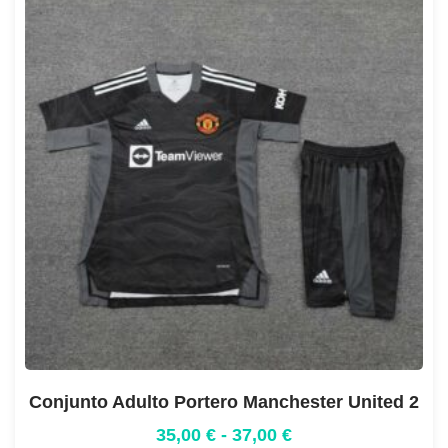
Conjunto Adulto Portero Manchester United 2
35,00
€
-
37,00
€