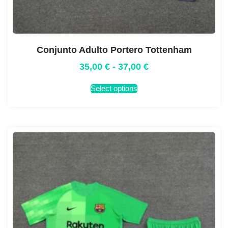
Conjunto Adulto Portero Tottenham
35,00
€
-
37,00
€
Select options