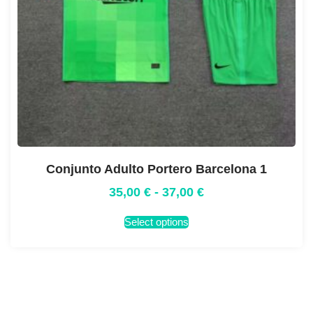
Conjunto Adulto Portero Barcelona 1
35,00
€
-
37,00
€
Select options