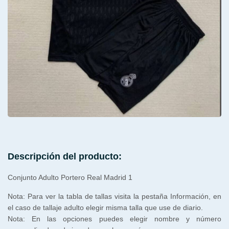
Descripción del producto:
Conjunto Adulto Portero Real Madrid 1
Nota: Para ver la tabla de tallas visita la pestaña Información, en
el caso de tallaje adulto elegir misma talla que use de diario.
Nota: En las opciones puedes elegir nombre y número