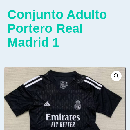
Conjunto Adulto
Portero Real
Madrid 1