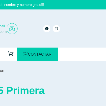
de nombre y numero gratis!!!
ail :
.com
CONTACTAR
ión
5 Primera