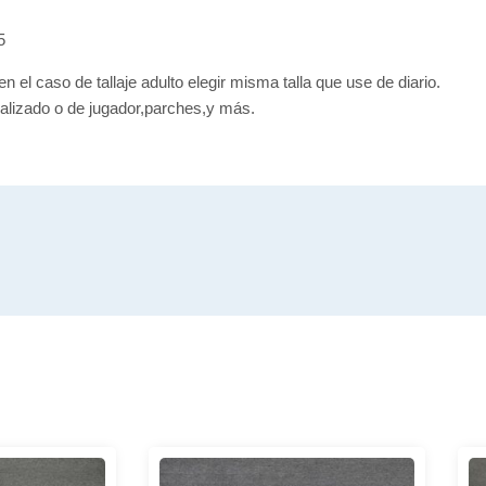
5
en el caso de tallaje adulto elegir misma talla que use de diario.
alizado o de jugador,parches,y más.