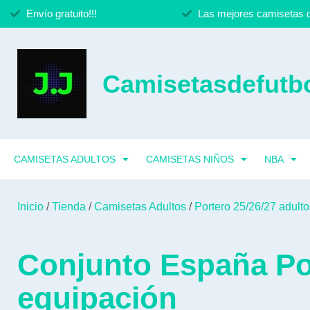
Envío gratuito!!!
Las mejores camisetas d
Camisetasdefutbo
CAMISETAS ADULTOS
CAMISETAS NIÑOS
NBA
Inicio
/
Tienda
/
Camisetas Adultos
/
Portero 25/26/27 adulto
Conjunto España Po
equipación