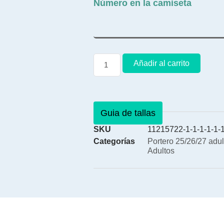
Número en la camiseta
Añadir al carrito
Guia de tallas
SKU
11215722-1-1-1-1-1-1
Categorías
Portero 25/26/27 adul
Adultos