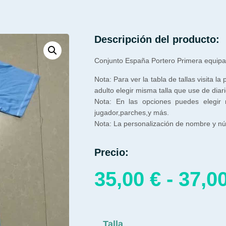
Descripción del producto:
Conjunto España Portero Primera equip
Nota: Para ver la tabla de tallas visita la
adulto elegir misma talla que use de diari
Nota: En las opciones puedes elegir
jugador,parches,y más.
Nota: La personalización de nombre y núm
Precio:
35,00
€
-
37,0
Talla