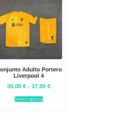
onjunto Adulto Portero
Liverpool 4
35,00
€
-
37,00
€
Select options