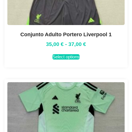
Conjunto Adulto Portero Liverpool 1
35,00
€
-
37,00
€
Select options