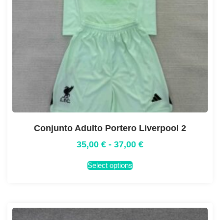
Conjunto Adulto Portero Liverpool 2
35,00
€
-
37,00
€
Select options