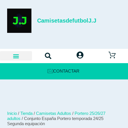
CamisetasdefutbolJ.J
CONTACTAR
Inicio
/
Tienda
/
Camisetas Adultos
/
Portero 25/26/27
adultos
/ Conjunto España Portero temporada 24/25
Segunda equipación