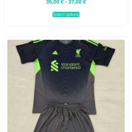
35,00
€
-
37,00
€
Select options