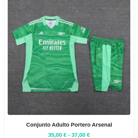
Conjunto Adulto Portero Arsenal
35,00
€
-
37,00
€