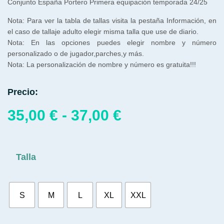
Conjunto España Portero Primera equipación temporada 24/25
Nota: Para ver la tabla de tallas visita la pestaña Información, en
el caso de tallaje adulto elegir misma talla que use de diario.
Nota: En las opciones puedes elegir nombre y número
personalizado o de jugador,parches,y más.
Nota: La personalización de nombre y número es gratuita!!!
Precio:
35,00
€
-
37,00
€
Talla
S
M
L
XL
XXL