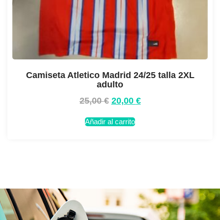
Camiseta Atletico Madrid 24/25 talla 2XL
adulto
25,00
€
20,00
€
Añadir al carrito