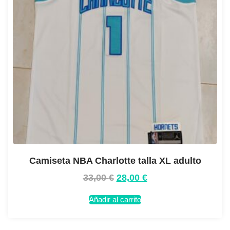
Camiseta NBA Charlotte talla XL adulto
33,00
€
28,00
€
Añadir al carrito