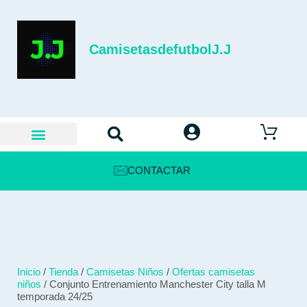
CamisetasdefutbolJ.J
CONTACTAR
Inicio
/
Tienda
/
Camisetas Niños
/
Ofertas camisetas
niños
/ Conjunto Entrenamiento Manchester City talla M
temporada 24/25