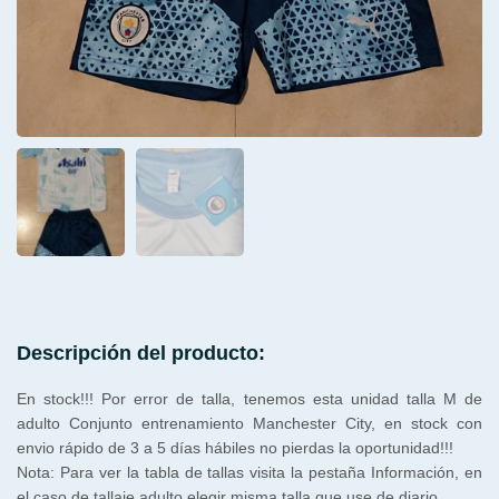
Descripción del producto:
En stock!!! Por error de talla, tenemos esta unidad talla M de
adulto Conjunto entrenamiento Manchester City, en stock con
envio rápido de 3 a 5 días hábiles no pierdas la oportunidad!!!
Nota: Para ver la tabla de tallas visita la pestaña Información, en
el caso de tallaje adulto elegir misma talla que use de diario.