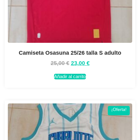
Camiseta Osasuna 25/26 talla S adulto
25,00
€
23,00
€
Añadir al carrito
¡Oferta!