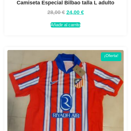
Camiseta Especial Bilbao talla L adulto
28,00
€
24,00
€
Añadir al carrito
¡Oferta!