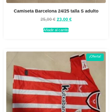
Camiseta Barcelona 24/25 talla S adulto
25,00
€
23,00
€
Añadir al carrito
¡Oferta!