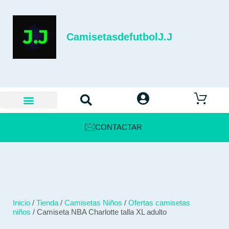
CamisetasdefutbolJ.J
CONTACTAR
Inicio
/
Tienda
/
Camisetas Niños
/
Ofertas camisetas
niños
/ Camiseta NBA Charlotte talla XL adulto