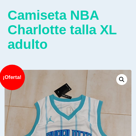
Camiseta NBA
Charlotte talla XL
adulto
¡Oferta!