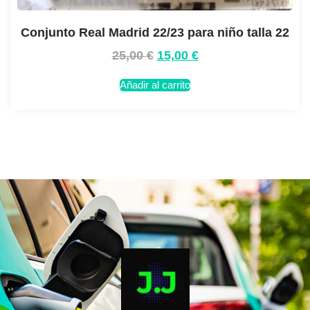
Conjunto Real Madrid 22/23 para niño talla 22
25,00
€
15,00
€
Añadir al carrito