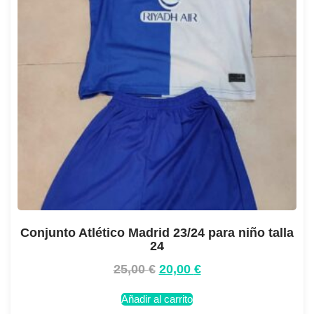
Conjunto Atlético Madrid 23/24 para niño talla
24
25,00
€
20,00
€
Añadir al carrito