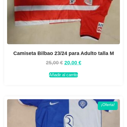
Camiseta Bilbao 23/24 para Adulto talla M
25,00
€
20,00
€
Añadir al carrito
¡Oferta!