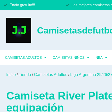
Envío gratuito!!!
Las mejores camisetas d
Camisetasdefutbo
CAMISETAS ADULTOS
CAMISETAS NIÑOS
NBA
Inicio
/
Tienda
/
Camisetas Adultos
/
Liga Argentina 25/26/27
Camiseta River Plat
equipación