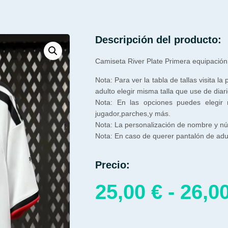
Descripción del producto:
Camiseta River Plate Primera equipació
Nota: Para ver la tabla de tallas visita la
adulto elegir misma talla que use de diari
Nota: En las opciones puedes elegir
jugador,parches,y más.
Nota: La personalización de nombre y núm
Nota: En caso de querer pantalón de adul
Precio:
25,00
€
-
26,0