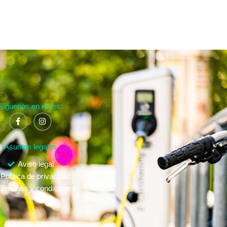
Síguenos en redes:
Asuntos legales
Aviso legal
Política de privacidad
érminos y condiciones