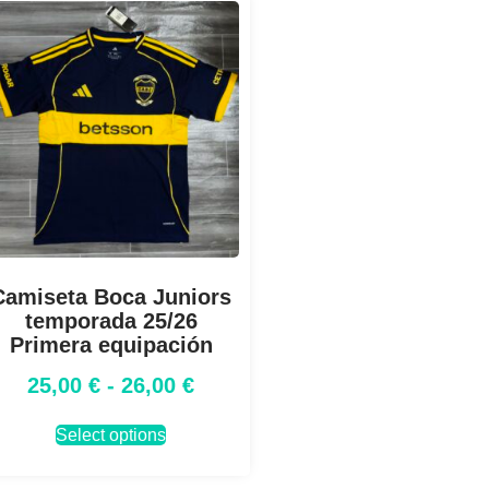
Camiseta Boca Juniors
temporada 25/26
Primera equipación
25,00
€
-
26,00
€
Select options