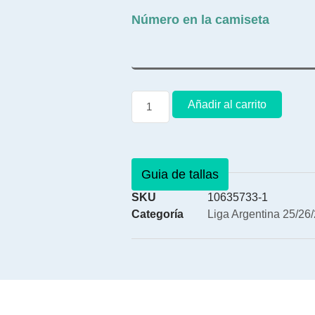
Número en la camiseta
Añadir al carrito
Guia de tallas
SKU
10635733-1
Categoría
Liga Argentina 25/26/