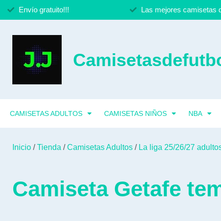
Envío gratuito!!!
Las mejores camisetas d
Camisetasdefutbo
CAMISETAS ADULTOS
CAMISETAS NIÑOS
NBA
Inicio
/
Tienda
/
Camisetas Adultos
/
La liga 25/26/27 adulto
Camiseta Getafe te