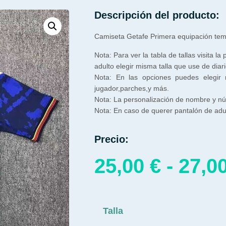
Descripción del producto:
Camiseta Getafe Primera equipación te
Nota: Para ver la tabla de tallas visita la
adulto elegir misma talla que use de diari
Nota: En las opciones puedes elegir
jugador,parches,y más.
Nota: La personalización de nombre y núm
Nota: En caso de querer pantalón de adul
Precio:
25,00
€
-
27,0
Talla