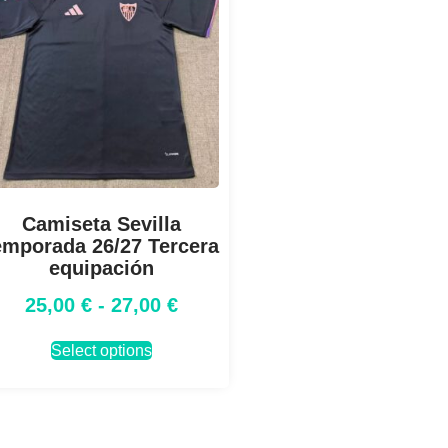
Camiseta Sevilla
emporada 26/27 Tercera
equipación
25,00
€
-
27,00
€
Select options