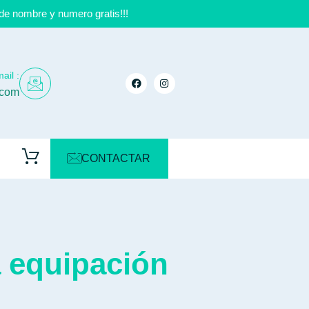
de nombre y numero gratis!!!
ail :
.com
CONTACTAR
 equipación