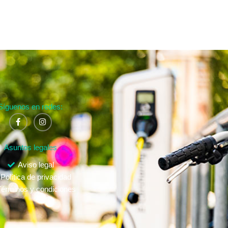
Síguenos en redes:
Asuntos legales
Aviso legal
Política de privacidad
érminos y condiciones