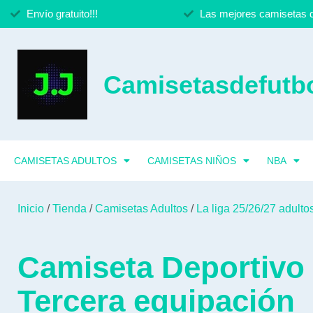
Envío gratuito!!!
Las mejores camisetas d
Camisetasdefutbo
CAMISETAS ADULTOS
CAMISETAS NIÑOS
NBA
Inicio
/
Tienda
/
Camisetas Adultos
/
La liga 25/26/27 adulto
Camiseta Deportivo 
Tercera equipación