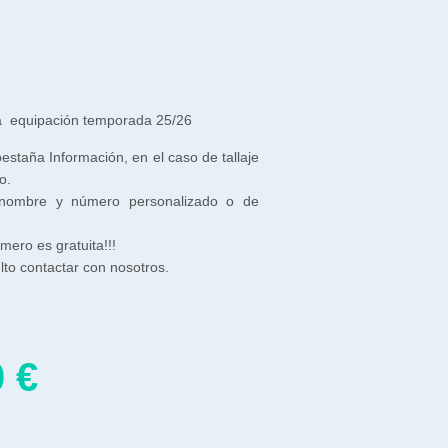
a equipación temporada 25/26
 pestaña Información, en el caso de tallaje
o.
 nombre y número personalizado o de
ero es gratuita!!!
to contactar con nosotros.
0
€