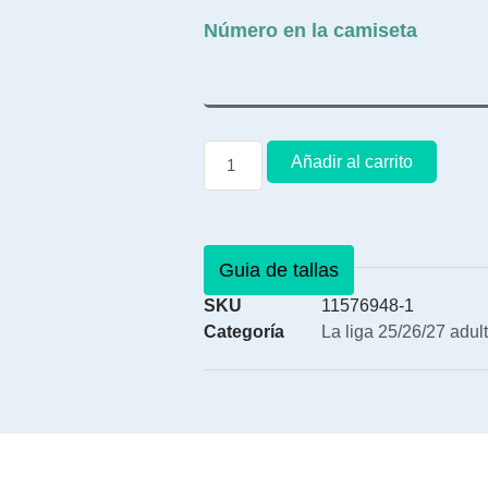
Número en la camiseta
Añadir al carrito
Guia de tallas
SKU
11576948-1
Categoría
La liga 25/26/27 adul