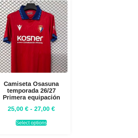
Camiseta Osasuna
temporada 26/27
Primera equipación
25,00
€
-
27,00
€
Select options