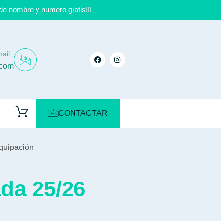
de nombre y numero gratis!!!
ail :
.com
CONTACTAR
equipación
da 25/26