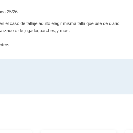
ada 25/26
en el caso de tallaje adulto elegir misma talla que use de diario.
alizado o de jugador,parches,y más.
otros.