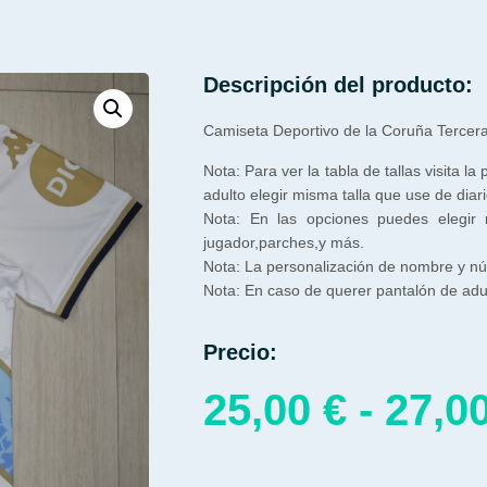
Descripción del producto:
Camiseta Deportivo de la Coruña Tercer
Nota: Para ver la tabla de tallas visita la
adulto elegir misma talla que use de diari
Nota: En las opciones puedes elegir
jugador,parches,y más.
Nota: La personalización de nombre y núm
Nota: En caso de querer pantalón de adul
Precio:
25,00
€
-
27,0