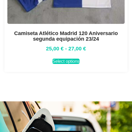
Camiseta Atlético Madrid 120 Aniversario
segunda equipación 23/24
25,00
€
-
27,00
€
Select options