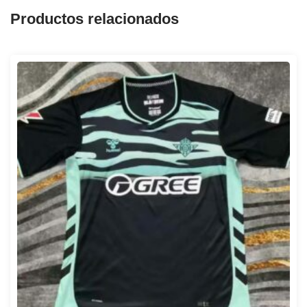
Productos relacionados