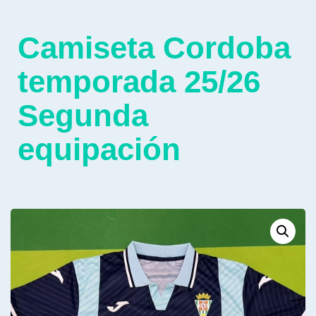
Camiseta Cordoba
temporada 25/26
Segunda
equipación