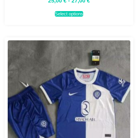
25,00
€
-
27,00
€
Select options