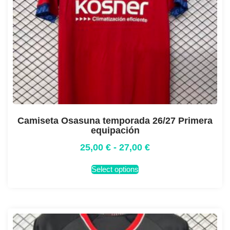
Camiseta Osasuna temporada 26/27 Primera
equipación
25,00
€
-
27,00
€
Select options