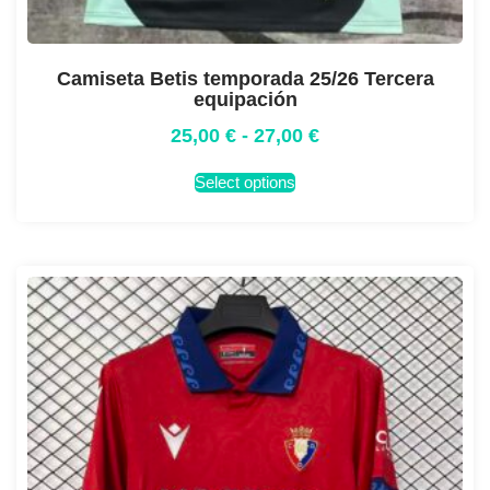
Camiseta Betis temporada 25/26 Tercera
equipación
25,00
€
-
27,00
€
Select options