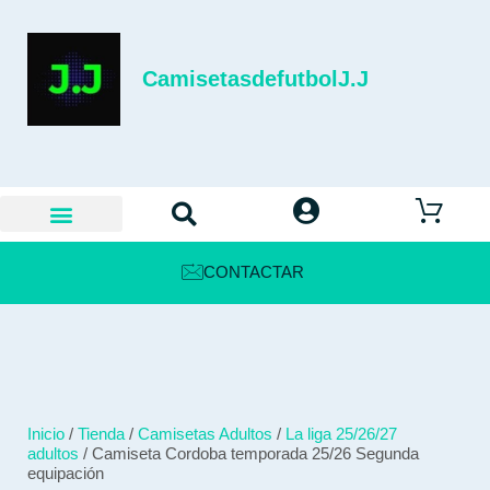
CamisetasdefutbolJ.J
CONTACTAR
Inicio
/
Tienda
/
Camisetas Adultos
/
La liga 25/26/27
adultos
/ Camiseta Cordoba temporada 25/26 Segunda
equipación