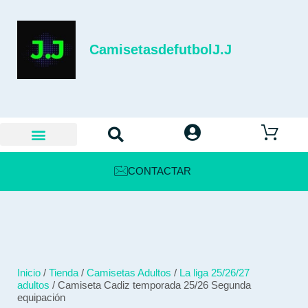
CamisetasdefutbolJ.J
CONTACTAR
Inicio
/
Tienda
/
Camisetas Adultos
/
La liga 25/26/27
adultos
/ Camiseta Cadiz temporada 25/26 Segunda
equipación