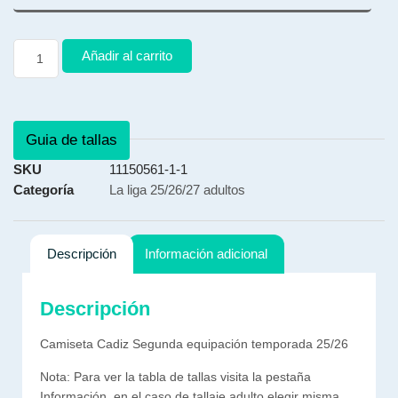
Añadir al carrito
Guia de tallas
SKU
11150561-1-1
Categoría
La liga 25/26/27 adultos
Descripción
Información adicional
Descripción
Camiseta Cadiz Segunda equipación temporada 25/26
Nota: Para ver la tabla de tallas visita la pestaña
Información, en el caso de tallaje adulto elegir misma