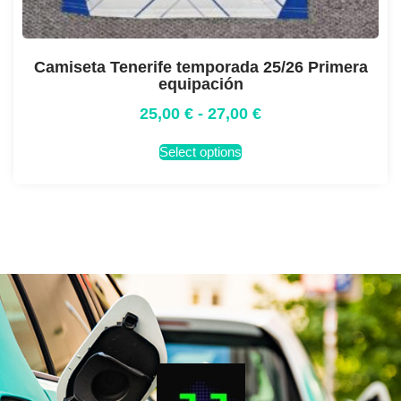
Camiseta Tenerife temporada 25/26 Primera
equipación
25,00
€
-
27,00
€
Select options