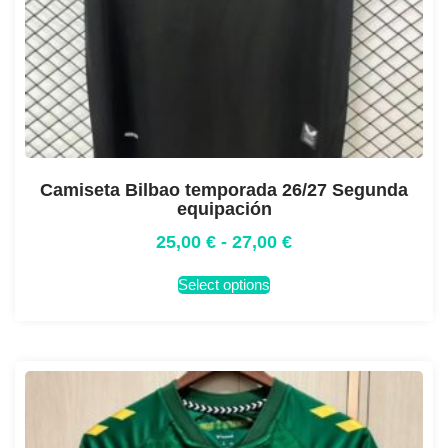
Camiseta Bilbao temporada 26/27 Segunda
equipación
25,00
€
-
27,00
€
Select options