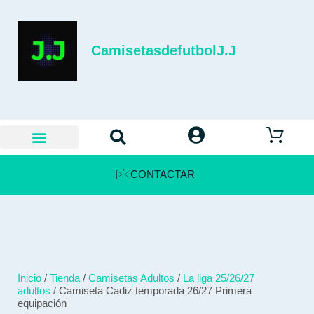
CamisetasdefutbolJ.J
CONTACTAR
Inicio
/
Tienda
/
Camisetas Adultos
/
La liga 25/26/27
adultos
/ Camiseta Cadiz temporada 26/27 Primera
equipación