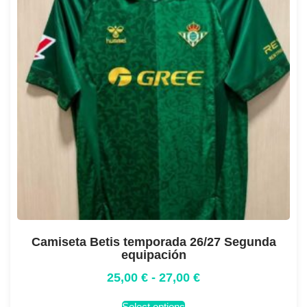
Camiseta Betis temporada 26/27 Segunda
equipación
25,00
€
-
27,00
€
Select options