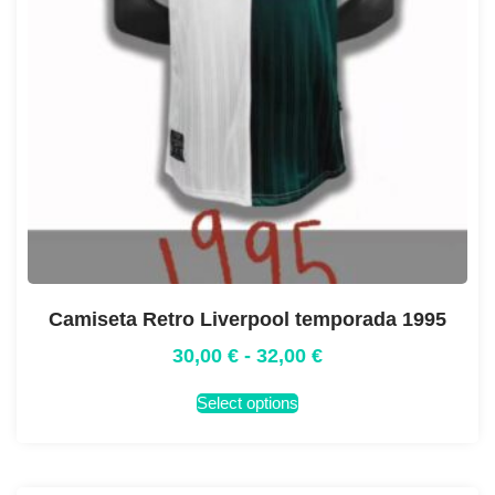
Camiseta Retro Liverpool temporada 1995
30,00
€
-
32,00
€
Select options