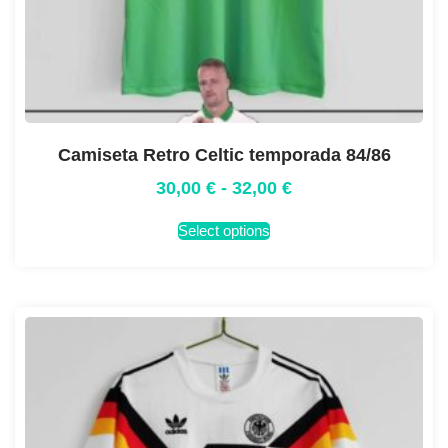
Camiseta Retro Celtic temporada 84/86
30,00
€
-
32,00
€
Select options