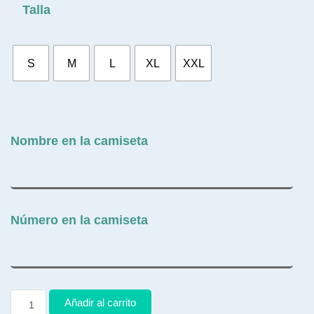
Talla
S
M
L
XL
XXL
Nombre en la camiseta
Número en la camiseta
Añadir al carrito