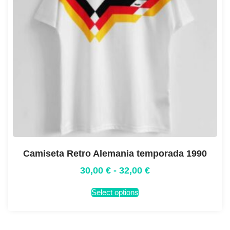
Camiseta Retro Alemania temporada 1990
30,00
€
-
32,00
€
Select options