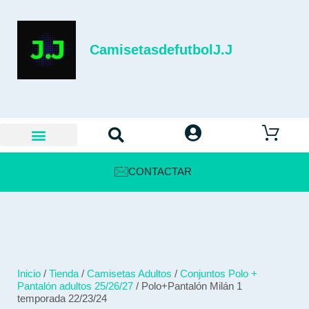
CamisetasdefutbolJ.J
CONTACTAR
Inicio
/
Tienda
/
Camisetas Adultos
/
Conjuntos Polo +
Pantalón adultos 25/26/27
/ Polo+Pantalón Milán 1
temporada 22/23/24