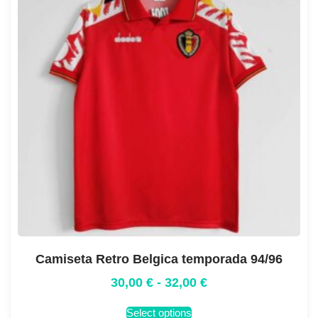
Camiseta Retro Belgica temporada 94/96
30,00
€
-
32,00
€
Select options