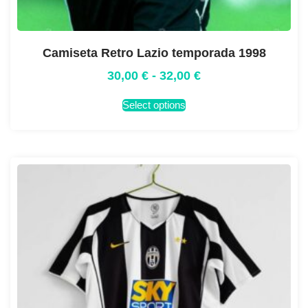
Camiseta Retro Lazio temporada 1998
30,00
€
-
32,00
€
Select options