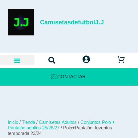
CamisetasdefutbolJ.J
CONTACTAR
Inicio
/
Tienda
/
Camisetas Adultos
/
Conjuntos Polo +
Pantalón adultos 25/26/27
/ Polo+Pantalón Juventus
temporada 23/24