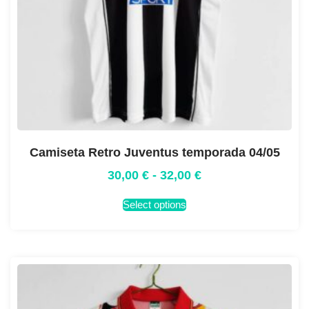
Camiseta Retro Juventus temporada 04/05
30,00
€
-
32,00
€
Select options