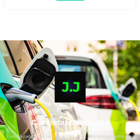
CamisetasdefutbolJ.J
Compra camisetas de Fútbol, NBA, NFL, chandals y mucho más