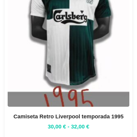
Camiseta Retro Liverpool temporada 1995
30,00
€
-
32,00
€