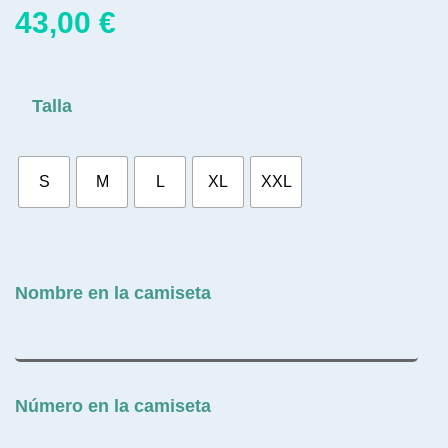
43,00
€
Talla
S
M
L
XL
XXL
Nombre en la camiseta
Número en la camiseta