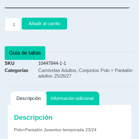
Añadir al carrito
Guia de tallas
SKU
10447844-1-1
Categorías
Camisetas Adultos
,
Conjuntos Polo + Pantalón
adultos 25/26/27
Descripción
Información adicional
Descripción
Polo+Pantalón Juventus temporada 23/24