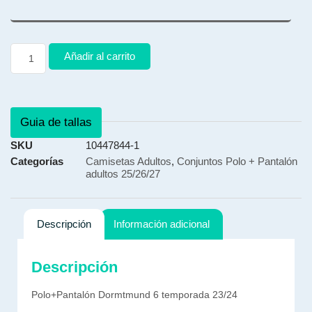
Añadir al carrito
Guia de tallas
SKU
10447844-1
Categorías
Camisetas Adultos
,
Conjuntos Polo + Pantalón
adultos 25/26/27
Descripción
Información adicional
Descripción
Polo+Pantalón Dormtmund 6 temporada 23/24