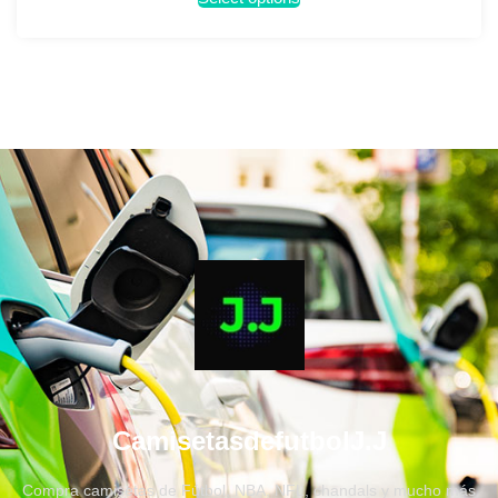
CamisetasdefutbolJ.J
Compra camisetas de Fútbol, NBA, NFL, chandals y mucho más