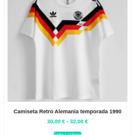
Camiseta Retro Alemania temporada 1990
30,00
€
-
32,00
€
Select options