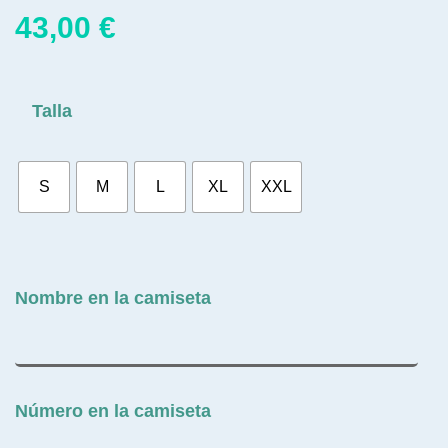
43,00
€
Talla
S
M
L
XL
XXL
Nombre en la camiseta
Número en la camiseta