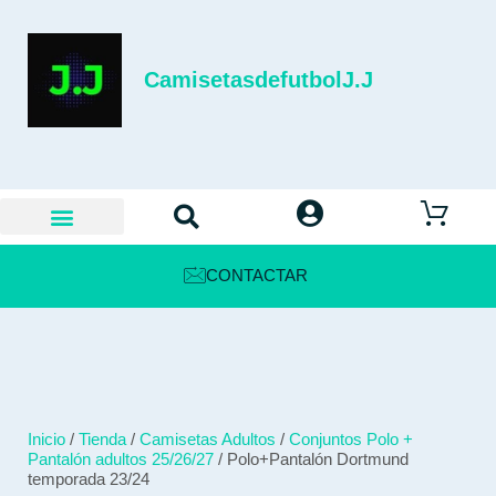
CamisetasdefutbolJ.J
CONTACTAR
Inicio
/
Tienda
/
Camisetas Adultos
/
Conjuntos Polo +
Pantalón adultos 25/26/27
/ Polo+Pantalón Dortmund
temporada 23/24