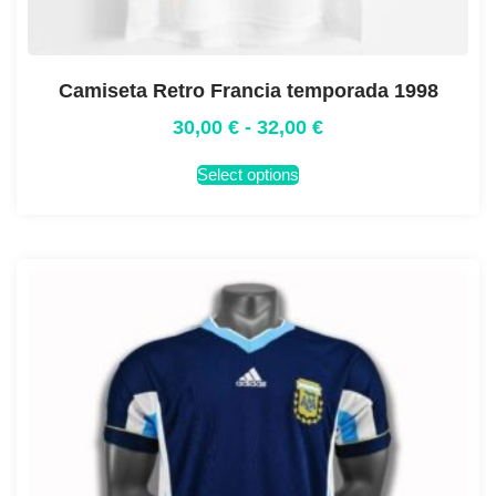
Camiseta Retro Francia temporada 1998
30,00
€
-
32,00
€
Select options