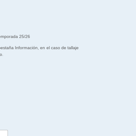
temporada 25/26
 pestaña Información, en el caso de tallaje
o.