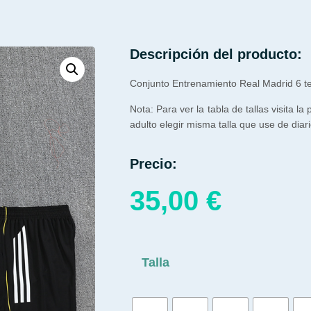
Descripción del producto:
Conjunto Entrenamiento Real Madrid 6 
Nota: Para ver la tabla de tallas visita la
adulto elegir misma talla que use de diari
Precio:
35,00
€
Talla