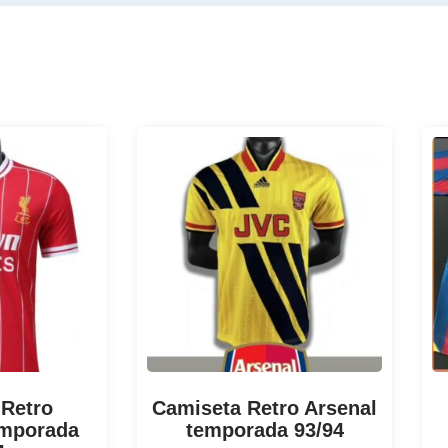
 Retro
Camiseta Retro Arsenal
emporada
temporada 93/94