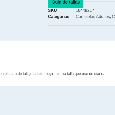
Guia de tallas
SKU
10448217
Categorías
Camisetas Adultos
,
C
en el caso de tallaje adulto elegir misma talla que use de diario.