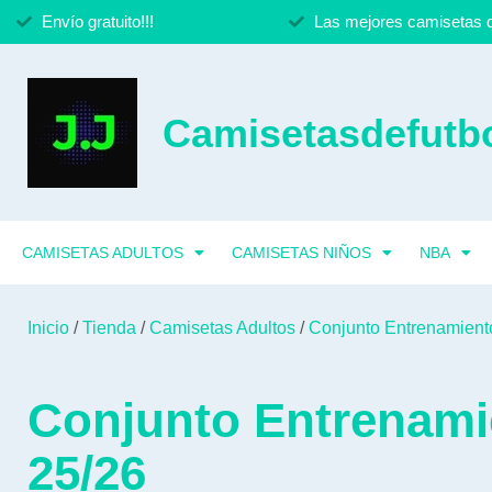
Envío gratuito!!!
Las mejores camisetas d
Camisetasdefutbo
CAMISETAS ADULTOS
CAMISETAS NIÑOS
NBA
Inicio
/
Tienda
/
Camisetas Adultos
/
Conjunto Entrenamient
Conjunto Entrenami
25/26