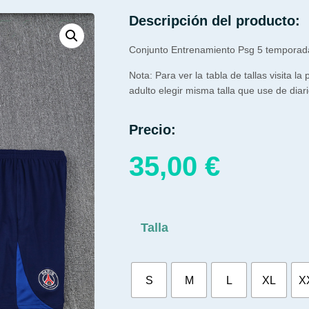
Descripción del producto:
Conjunto Entrenamiento Psg 5 temporad
Nota: Para ver la tabla de tallas visita la
adulto elegir misma talla que use de diari
Precio:
35,00
€
Talla
S
M
L
XL
X