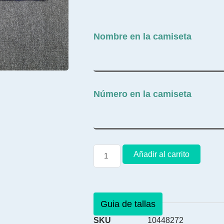
Nombre en la camiseta
Número en la camiseta
Añadir al carrito
Guia de tallas
SKU
10448272