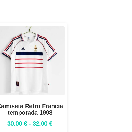
amiseta Retro Francia
temporada 1998
30,00
€
-
32,00
€