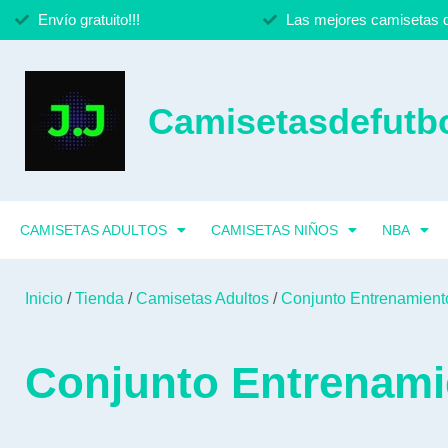
Envío gratuito!!!
Las mejores camisetas d
Camisetasdefutbo
CAMISETAS ADULTOS
CAMISETAS NIÑOS
NBA
Inicio
/
Tienda
/
Camisetas Adultos
/
Conjunto Entrenamient
Conjunto Entrenami