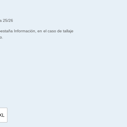
a 25/26
 pestaña Información, en el caso de tallaje
o.
XL