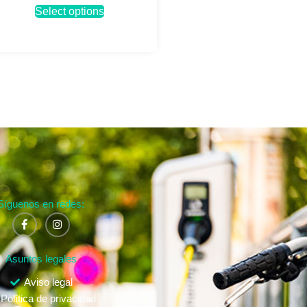
Select options
Síguenos en redes:
Asuntos legales
Aviso legal
Política de privacidad