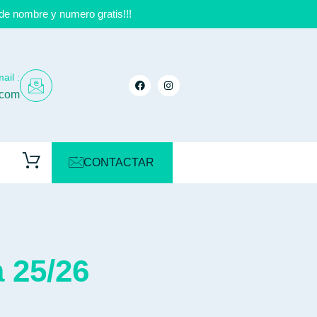
de nombre y numero gratis!!!
ail :
.com
CONTACTAR
 25/26