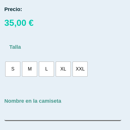
Precio:
35,00
€
Talla
S
M
L
XL
XXL
Nombre en la camiseta