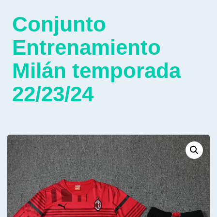
Conjunto
Entrenamiento
Milán temporada
22/23/24