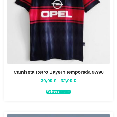
Camiseta Retro Bayern temporada 97/98
30,00
€
-
32,00
€
Select options