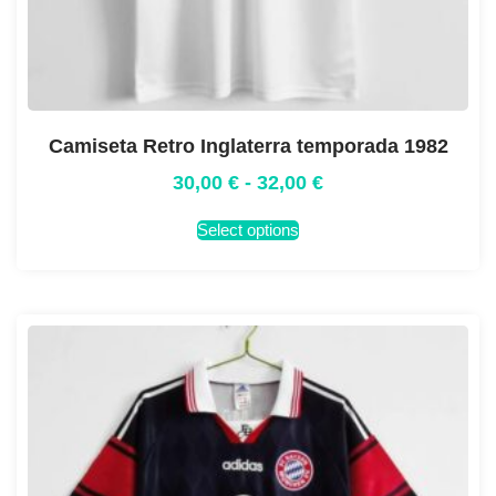
Camiseta Retro Inglaterra temporada 1982
30,00
€
-
32,00
€
Select options