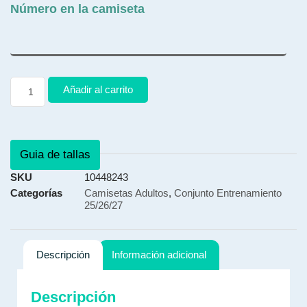
Número en la camiseta
Añadir al carrito
Guia de tallas
SKU
10448243
Categorías
Camisetas Adultos
,
Conjunto Entrenamiento
25/26/27
Descripción
Información adicional
Descripción