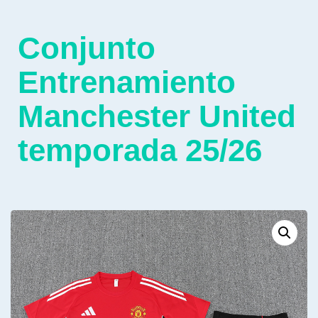
Conjunto
Entrenamiento
Manchester United
temporada 25/26