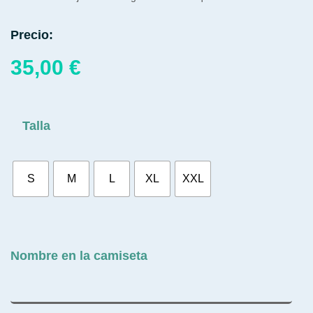
Precio:
35,00
€
Talla
S
M
L
XL
XXL
Nombre en la camiseta