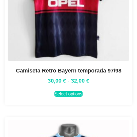
Camiseta Retro Bayern temporada 97/98
30,00
€
-
32,00
€
Select options