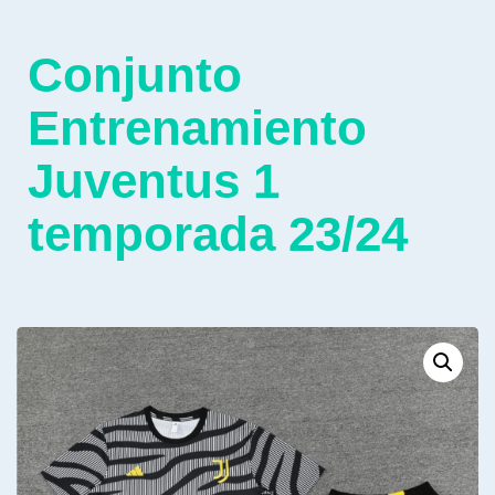
Conjunto
Entrenamiento
Juventus 1
temporada 23/24