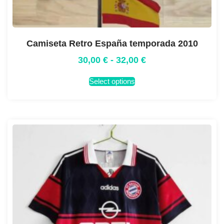
Camiseta Retro España temporada 2010
30,00
€
-
32,00
€
Select options