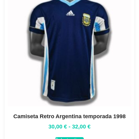
Camiseta Retro Argentina temporada 1998
30,00
€
-
32,00
€