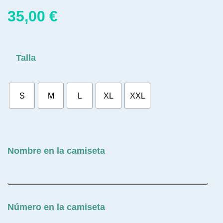
35,00
€
Talla
S
M
L
XL
XXL
Nombre en la camiseta
Número en la camiseta