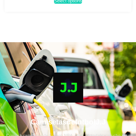
Select options
CamisetasdefutbolJ.J
Compra camisetas de Fútbol, NBA, NFL, chandals y mucho más