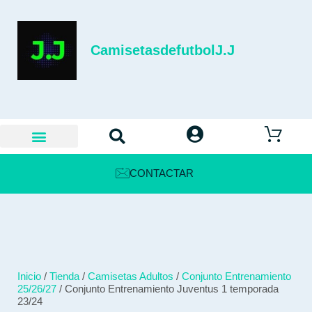
CamisetasdefutbolJ.J
CONTACTAR
Inicio
/
Tienda
/
Camisetas Adultos
/
Conjunto Entrenamiento
25/26/27
/ Conjunto Entrenamiento Juventus 1 temporada
23/24