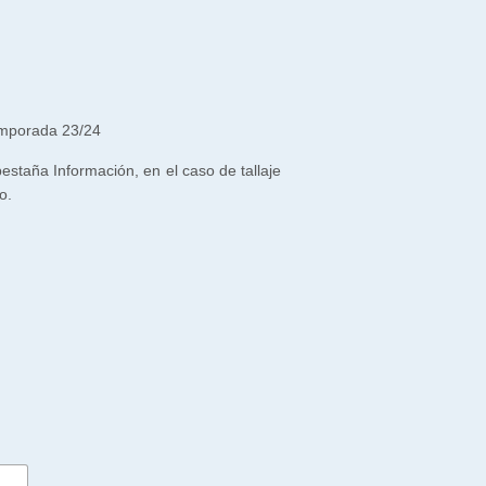
emporada 23/24
 pestaña Información, en el caso de tallaje
o.