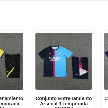
renamiento
Conjunto Entrenamiento
C
emporada
Arsenal 1 temporada