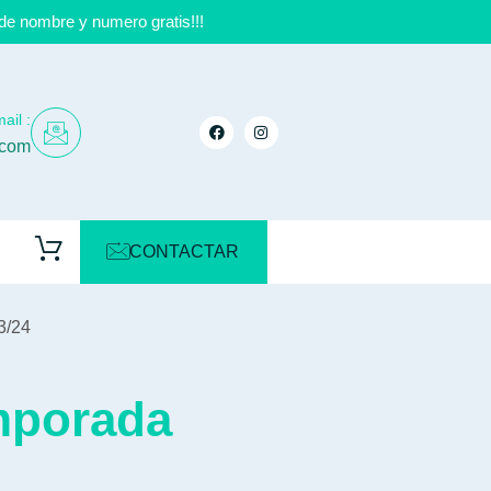
de nombre y numero gratis!!!
ail :
.com
CONTACTAR
3/24
emporada