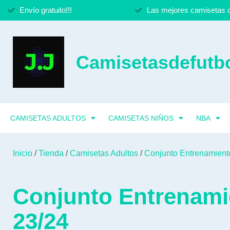
Envío gratuito!!!
Las mejores camisetas d
Camisetasdefutbo
CAMISETAS ADULTOS
CAMISETAS NIÑOS
NBA
Inicio
/
Tienda
/
Camisetas Adultos
/
Conjunto Entrenamient
Conjunto Entrenami
23/24