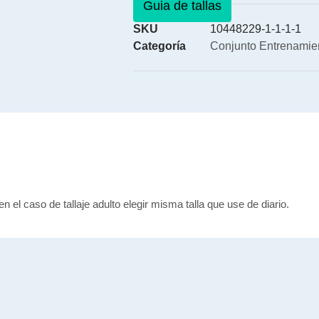
Guia de tallas
SKU
10448229-1-1-1-1
Categoría
Conjunto Entrenamie
en el caso de tallaje adulto elegir misma talla que use de diario.