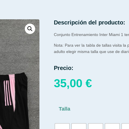
Descripción del producto:
Conjunto Entrenamiento Inter Miami 1 t
Nota: Para ver la tabla de tallas visita la
adulto elegir misma talla que use de diari
Precio:
35,00
€
Talla