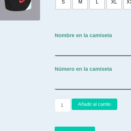
S
M
L
XL
X
Nombre en la camiseta
Número en la camiseta
Añadir al carrito