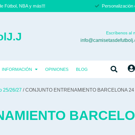
e Fútbol, NBA y más!!!
Personalización 
lJ.J
Escríbenos al m
info@camisetasdefutbolj
INFORMACIÓN
OPINIONES
BLOG
o 25/26/27
/ CONJUNTO ENTRENAMIENTO BARCELONA 24 
NAMIENTO BARCELO