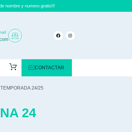
de nombre y numero gratis!!!
ail :
.com
CONTACTAR
TEMPORADA 24/25
NA 24