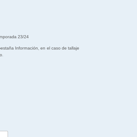
emporada 23/24
 pestaña Información, en el caso de tallaje
o.