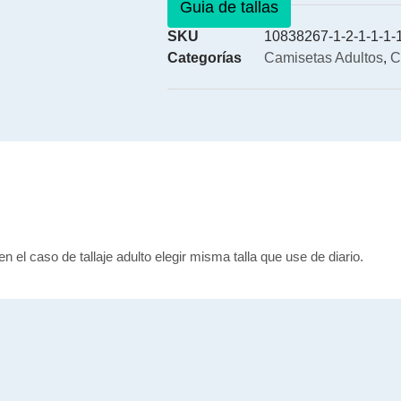
Guia de tallas
SKU
10838267-1-2-1-1-1-1
Categorías
Camisetas Adultos
,
C
en el caso de tallaje adulto elegir misma talla que use de diario.