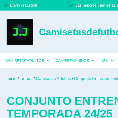
Envío gratuito!!!
Las mejores camisetas d
Camisetasdefutbo
CAMISETAS ADULTOS
CAMISETAS NIÑOS
NBA
Inicio
/
Tienda
/
Camisetas Adultos
/
Conjunto Entrenamient
CONJUNTO ENTRE
TEMPORADA 24/25