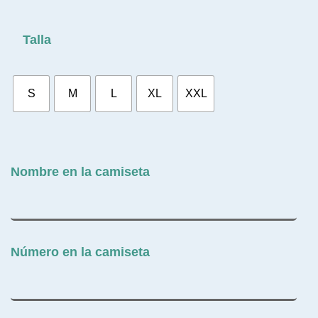
Talla
S
M
L
XL
XXL
Nombre en la camiseta
Número en la camiseta