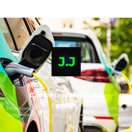
CamisetasdefutbolJ.J
Compra camisetas de Fútbol, NBA, NFL, chandals y mucho más
al mejor precio, con la mejor atención personalizada y envíos a
toda España e internacional.