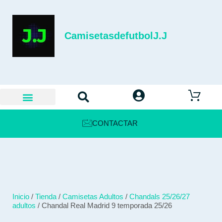
CamisetasdefutbolJ.J
CONTACTAR
Inicio
/
Tienda
/
Camisetas Adultos
/
Chandals 25/26/27
adultos
/ Chandal Real Madrid 9 temporada 25/26