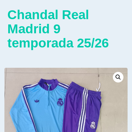
Chandal Real
Madrid 9
temporada 25/26