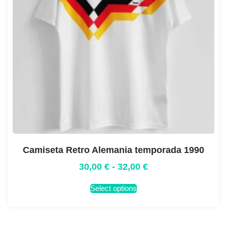
Camiseta Retro Alemania temporada 1990
30,00
€
-
32,00
€
Select options