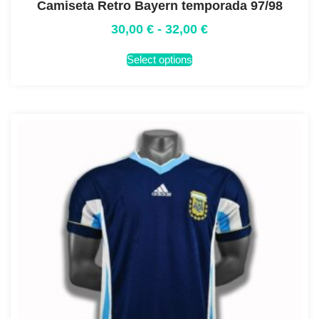
Camiseta Retro Bayern temporada 97/98
30,00
€
-
32,00
€
Select options