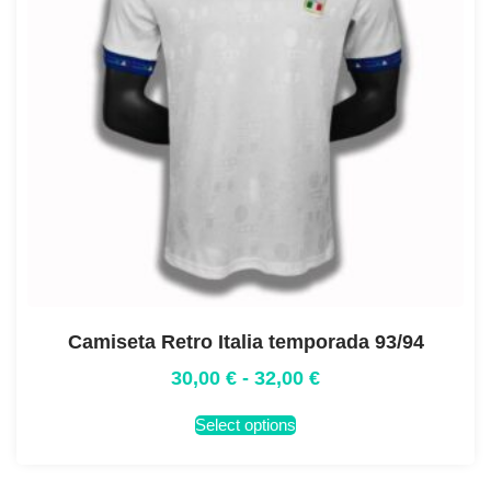
Camiseta Retro Italia temporada 93/94
30,00
€
-
32,00
€
Select options