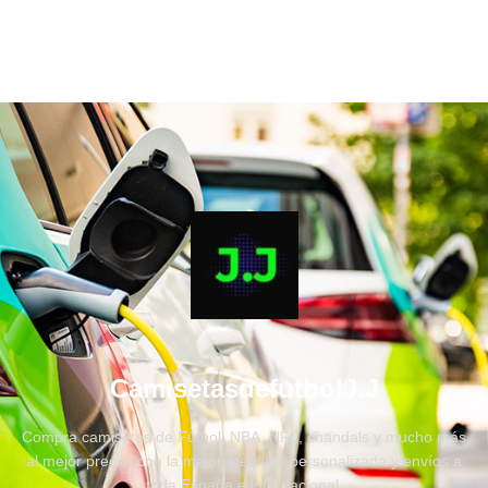
CamisetasdefutbolJ.J
Compra camisetas de Fútbol, NBA, NFL, chandals y mucho más
al mejor precio, con la mejor atención personalizada y envíos a
toda España e internacional.