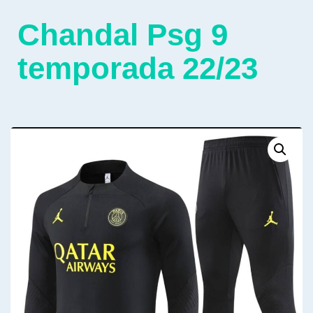
Chandal Psg 9
temporada 22/23