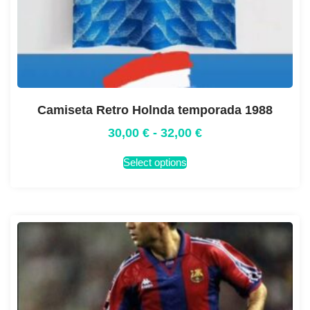
Camiseta Retro Holnda temporada 1988
30,00
€
-
32,00
€
Select options