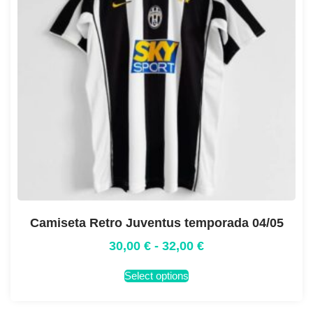
Camiseta Retro Juventus temporada 04/05
30,00
€
-
32,00
€
Select options