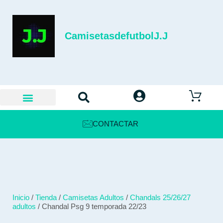
CamisetasdefutbolJ.J
CONTACTAR
Inicio
/
Tienda
/
Camisetas Adultos
/
Chandals 25/26/27
adultos
/ Chandal Psg 9 temporada 22/23