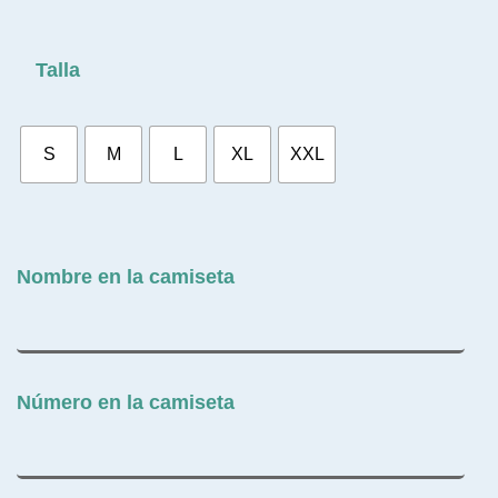
Talla
S
M
L
XL
XXL
Nombre en la camiseta
Número en la camiseta