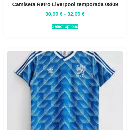
Camiseta Retro Liverpool temporada 08/09
30,00
€
-
32,00
€
Select options