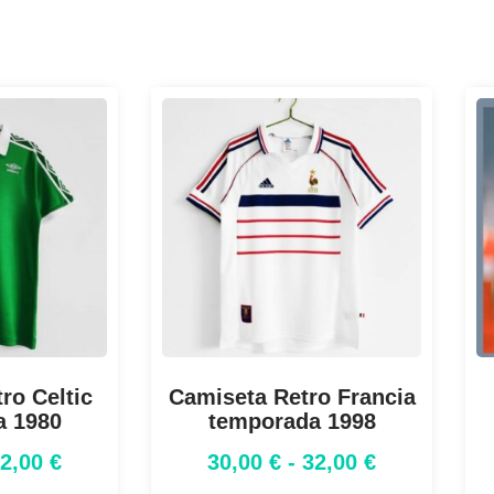
ro Celtic
Camiseta Retro Francia
a 1980
temporada 1998
32,00
€
30,00
€
-
32,00
€