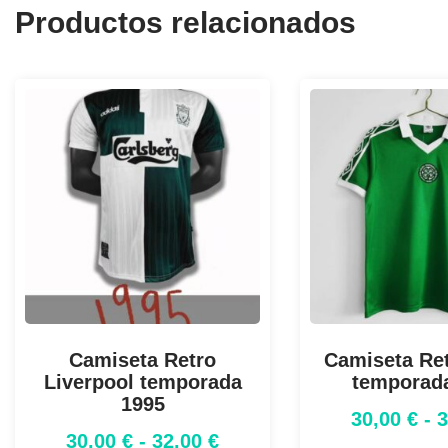
Productos relacionados
Camiseta Retro
Camiseta Ret
Liverpool temporada
temporad
1995
30,00
€
-
30,00
€
-
32,00
€