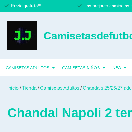
Envío gratuito!!!
Las mejores camisetas d
Camisetasdefutbo
CAMISETAS ADULTOS
CAMISETAS NIÑOS
NBA
Inicio
/
Tienda
/
Camisetas Adultos
/
Chandals 25/26/27 adu
Chandal Napoli 2 te