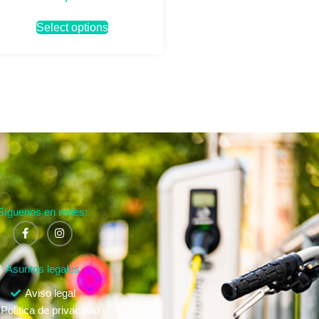
Select options
Síguenos en redes:
Asuntos legales
Aviso legal
Política de privacidad