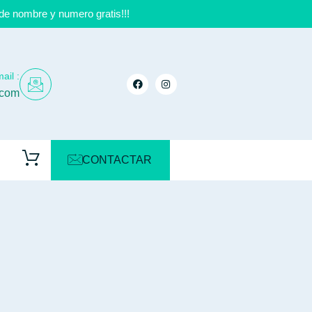
de nombre y numero gratis!!!
ail :
.com
CONTACTAR