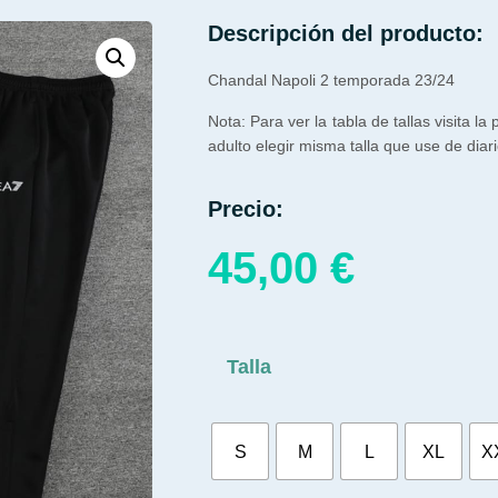
Descripción del producto:
Chandal Napoli 2 temporada 23/24
Nota: Para ver la tabla de tallas visita la
adulto elegir misma talla que use de diari
Precio:
45,00
€
Talla
S
M
L
XL
X