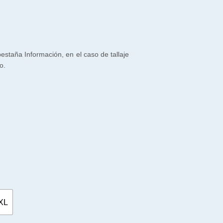
 pestaña Información, en el caso de tallaje
o.
XL