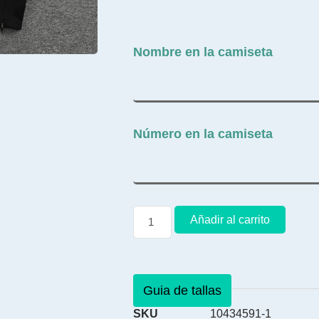
Nombre en la camiseta
Número en la camiseta
Añadir al carrito
Guia de tallas
SKU
10434591-1