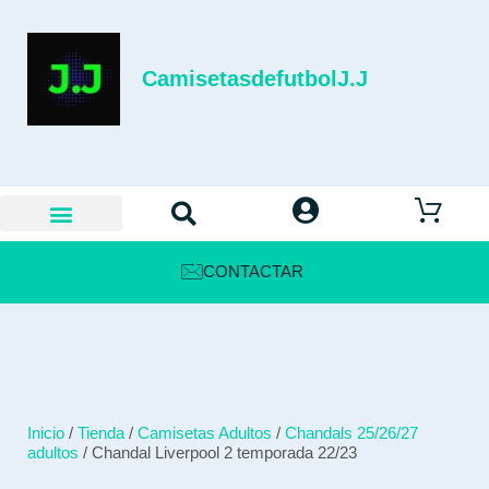
CamisetasdefutbolJ.J
CONTACTAR
Inicio
/
Tienda
/
Camisetas Adultos
/
Chandals 25/26/27
adultos
/ Chandal Liverpool 2 temporada 22/23