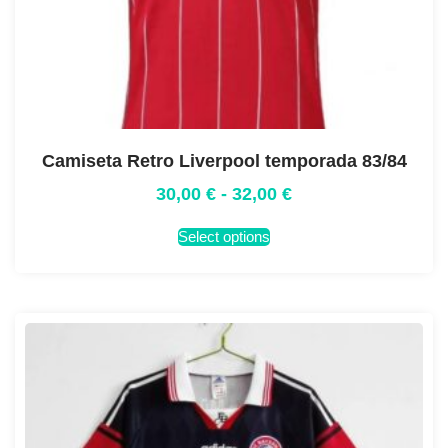
Camiseta Retro Liverpool temporada 83/84
30,00
€
-
32,00
€
Select options