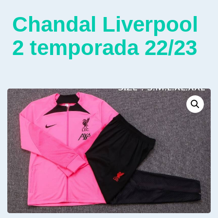
Chandal Liverpool
2 temporada 22/23