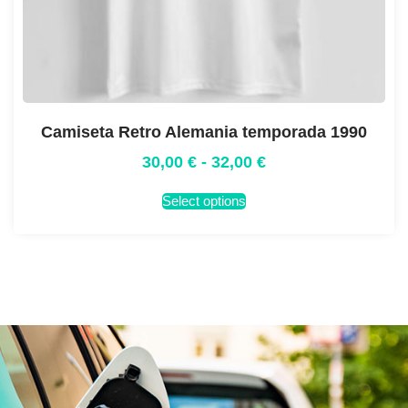
Camiseta Retro Alemania temporada 1990
30,00
€
-
32,00
€
Select options