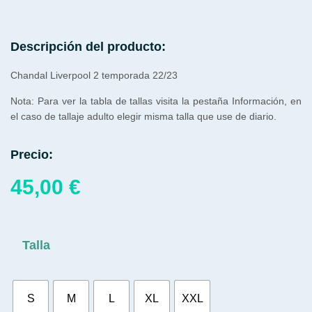
Descripción del producto:
Chandal Liverpool 2 temporada 22/23
Nota: Para ver la tabla de tallas visita la pestaña Información, en
el caso de tallaje adulto elegir misma talla que use de diario.
Precio:
45,00
€
Talla
S
M
L
XL
XXL