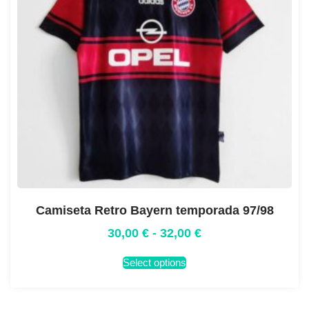
Camiseta Retro Bayern temporada 97/98
30,00
€
-
32,00
€
Select options