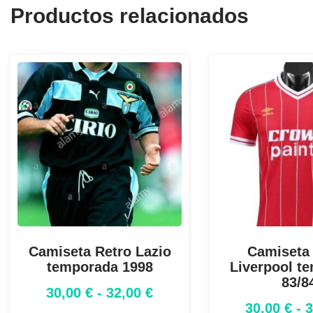
Productos relacionados
Camiseta Retro Lazio
Camiseta
temporada 1998
Liverpool t
83/8
30,00
€
-
32,00
€
30,00
€
-