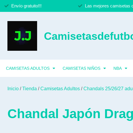
Envío gratuito!!!
Las mejores camisetas d
Camisetasdefutbo
CAMISETAS ADULTOS
CAMISETAS NIÑOS
NBA
Inicio
/
Tienda
/
Camisetas Adultos
/
Chandals 25/26/27 adu
Chandal Japón Drag