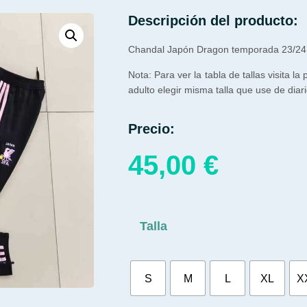
Descripción del producto:
Chandal Japón Dragon temporada 23/24
Nota: Para ver la tabla de tallas visita la
adulto elegir misma talla que use de diari
Precio:
45,00
€
Talla
S
M
L
XL
X