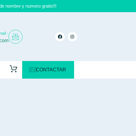
de nombre y numero gratis!!!
ail :
.com
CONTACTAR