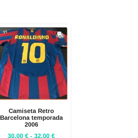
Camiseta Retro
Barcelona temporada
2006
30,00
€
-
32,00
€