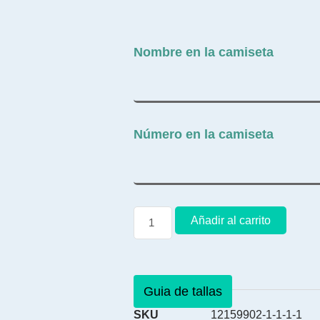
Nombre en la camiseta
Número en la camiseta
Añadir al carrito
Guia de tallas
SKU
12159902-1-1-1-1