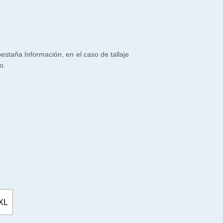
 pestaña Información, en el caso de tallaje
o.
XL