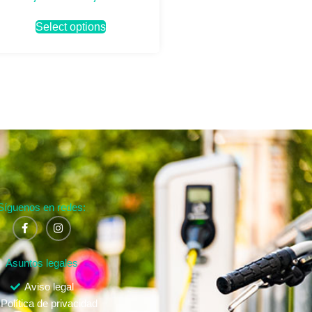
Select options
Síguenos en redes:
Asuntos legales
Aviso legal
Política de privacidad