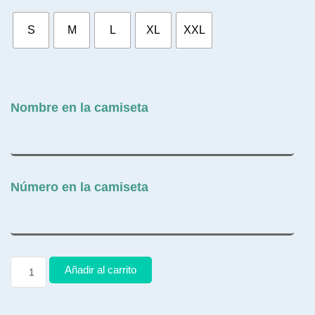
S
M
L
XL
XXL
Nombre en la camiseta
Número en la camiseta
Añadir al carrito