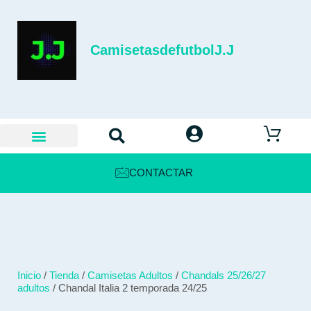
CamisetasdefutbolJ.J
CONTACTAR
Inicio
/
Tienda
/
Camisetas Adultos
/
Chandals 25/26/27
adultos
/ Chandal Italia 2 temporada 24/25