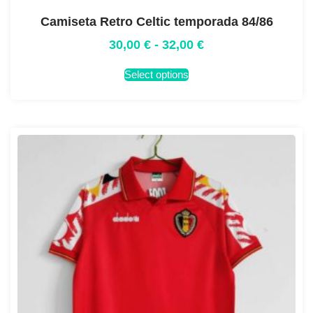
Camiseta Retro Celtic temporada 84/86
30,00
€
-
32,00
€
Select options