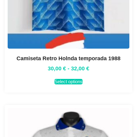
Camiseta Retro Holnda temporada 1988
30,00
€
-
32,00
€
Select options