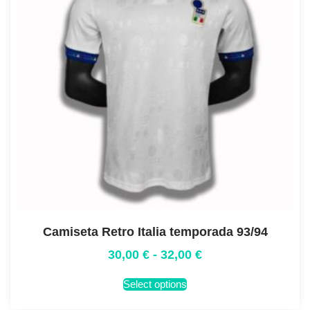
Camiseta Retro Italia temporada 93/94
30,00
€
-
32,00
€
Select options