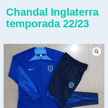
Chandal Inglaterra
temporada 22/23