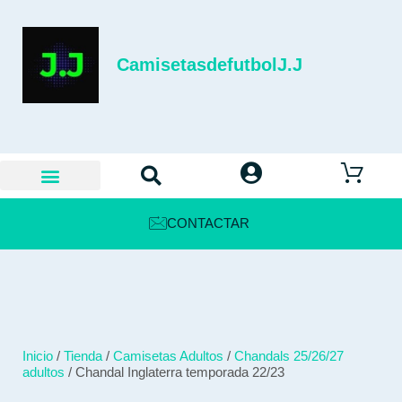
CamisetasdefutbolJ.J
CONTACTAR
Inicio
/
Tienda
/
Camisetas Adultos
/
Chandals 25/26/27
adultos
/ Chandal Inglaterra temporada 22/23