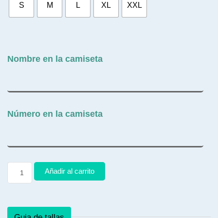
S
M
L
XL
XXL
Nombre en la camiseta
Número en la camiseta
Añadir al carrito
Guia de tallas