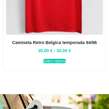
Camiseta Retro Belgica temporada 94/96
30,00
€
-
32,00
€
Select options