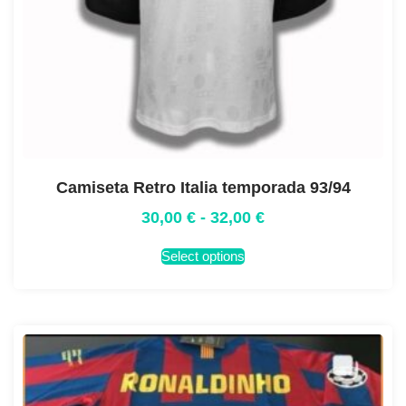
Camiseta Retro Italia temporada 93/94
30,00
€
-
32,00
€
Select options