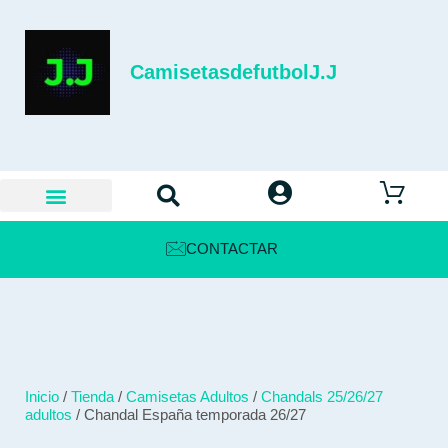
CamisetasdefutbolJ.J
CONTACTAR
Inicio
/
Tienda
/
Camisetas Adultos
/
Chandals 25/26/27
adultos
/ Chandal España temporada 26/27