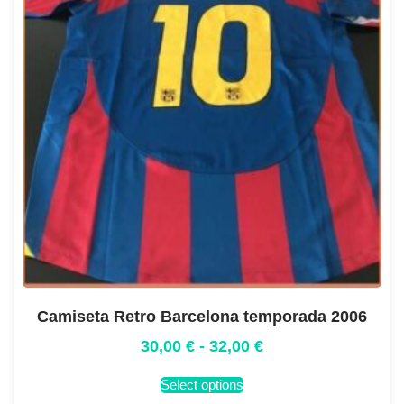
Camiseta Retro Barcelona temporada 2006
30,00
€
-
32,00
€
Select options