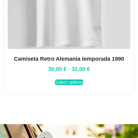
Camiseta Retro Alemania temporada 1990
30,00
€
-
32,00
€
Select options