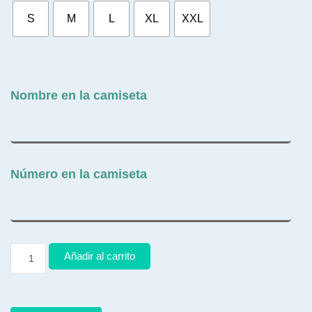
S
M
L
XL
XXL
Nombre en la camiseta
Número en la camiseta
Añadir al carrito