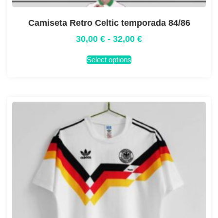
Camiseta Retro Celtic temporada 84/86
30,00
€
-
32,00
€
Select options