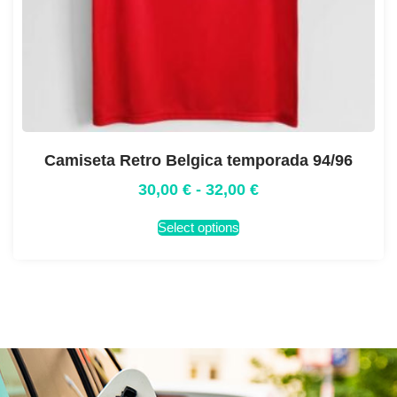
Camiseta Retro Belgica temporada 94/96
30,00
€
-
32,00
€
Select options