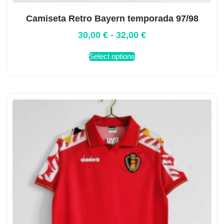
Camiseta Retro Bayern temporada 97/98
30,00
€
-
32,00
€
Select options