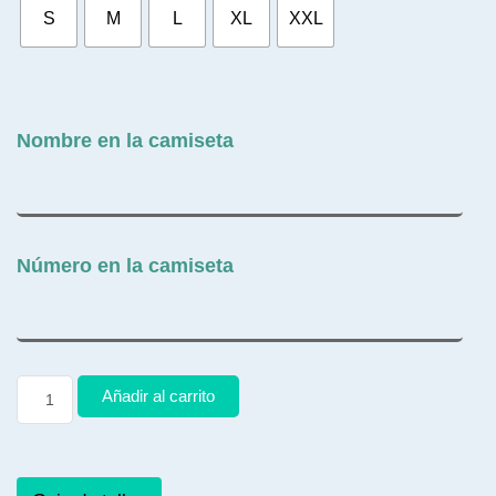
S
M
L
XL
XXL
Nombre en la camiseta
Número en la camiseta
Añadir al carrito