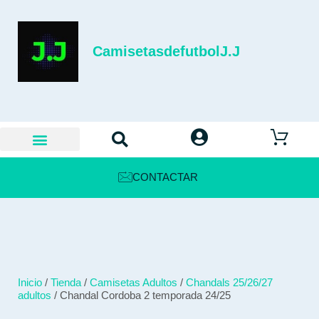
CamisetasdefutbolJ.J
CONTACTAR
Inicio
/
Tienda
/
Camisetas Adultos
/
Chandals 25/26/27
adultos
/ Chandal Cordoba 2 temporada 24/25