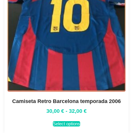
Camiseta Retro Barcelona temporada 2006
30,00
€
-
32,00
€
Select options