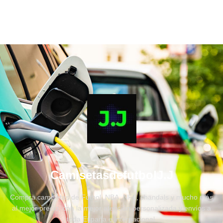
CamisetasdefutbolJ.J
Compra camisetas de Fútbol, NBA, NFL, chandals y mucho más
al mejor precio, con la mejor atención personalizada y envíos a
toda España e internacional.