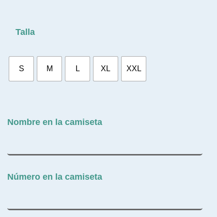
Talla
S
M
L
XL
XXL
Nombre en la camiseta
Número en la camiseta