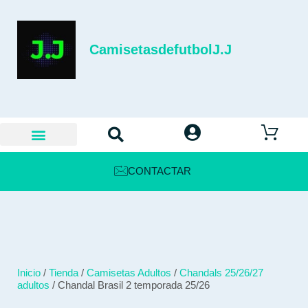
CamisetasdefutbolJ.J
CONTACTAR
Inicio
/
Tienda
/
Camisetas Adultos
/
Chandals 25/26/27
adultos
/ Chandal Brasil 2 temporada 25/26