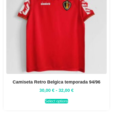
Camiseta Retro Belgica temporada 94/96
30,00
€
-
32,00
€
Select options