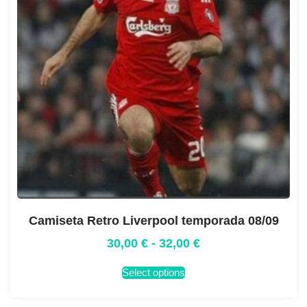
Camiseta Retro Liverpool temporada 08/09
30,00
€
-
32,00
€
Select options