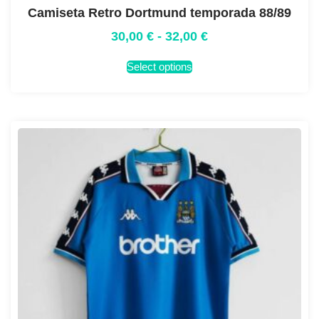
Camiseta Retro Dortmund temporada 88/89
30,00
€
-
32,00
€
Select options