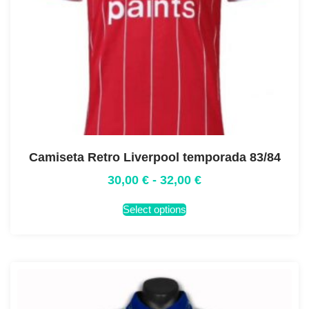
Camiseta Retro Liverpool temporada 83/84
30,00
€
-
32,00
€
Select options