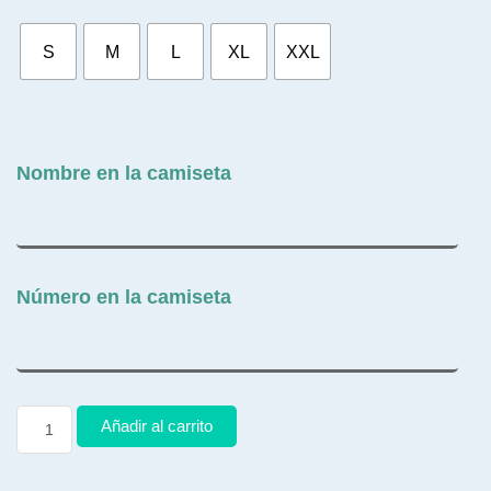
S
M
L
XL
XXL
Nombre en la camiseta
Número en la camiseta
Añadir al carrito