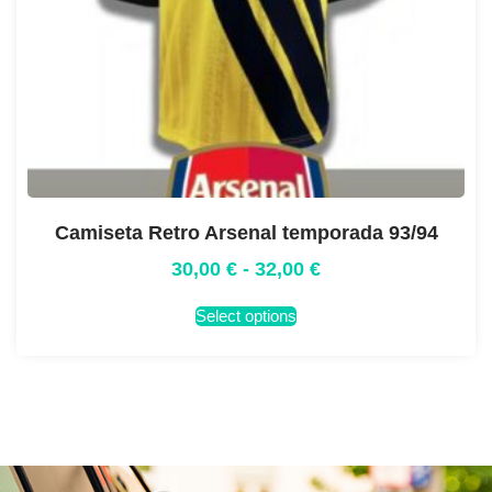
Camiseta Retro Arsenal temporada 93/94
30,00
€
-
32,00
€
Select options