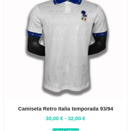
Camiseta Retro Italia temporada 93/94
30,00
€
-
32,00
€
Select options