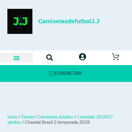
CamisetasdefutbolJ.J
CONTACTAR
Inicio
/
Tienda
/
Camisetas Adultos
/
Chandals 25/26/27
adultos
/ Chandal Brasil 2 temporada 25/26