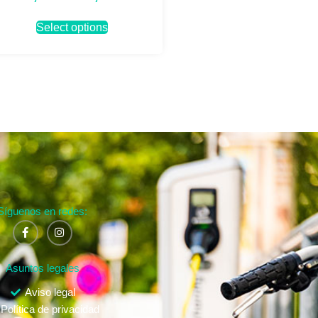
Select options
Síguenos en redes:
Asuntos legales
Aviso legal
Política de privacidad