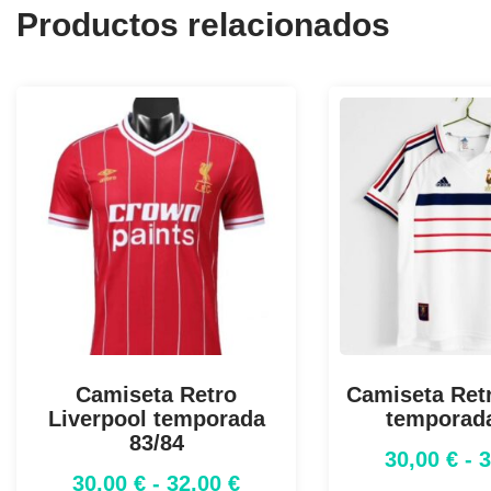
Productos relacionados
Camiseta Retro
Camiseta Retr
Liverpool temporada
temporad
83/84
30,00
€
-
30,00
€
-
32,00
€