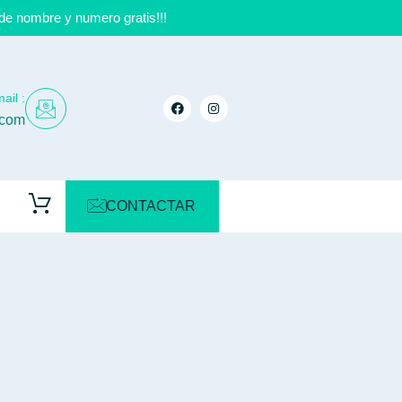
de nombre y numero gratis!!!
ail :
.com
CONTACTAR