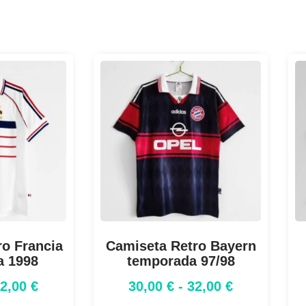
o Francia
Camiseta Retro Bayern
a 1998
temporada 97/98
32,00
€
30,00
€
-
32,00
€