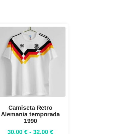
Camiseta Retro
Alemania temporada
1990
30,00
€
-
32,00
€