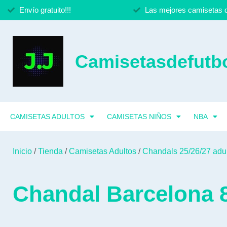
Envío gratuito!!!
Las mejores camisetas d
Camisetasdefutbo
CAMISETAS ADULTOS
CAMISETAS NIÑOS
NBA
Inicio
/
Tienda
/
Camisetas Adultos
/
Chandals 25/26/27 adu
Chandal Barcelona 