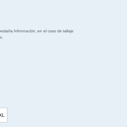
 pestaña Información, en el caso de tallaje
o.
XL