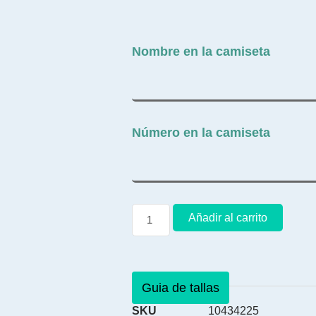
Nombre en la camiseta
Número en la camiseta
Añadir al carrito
Guia de tallas
SKU
10434225