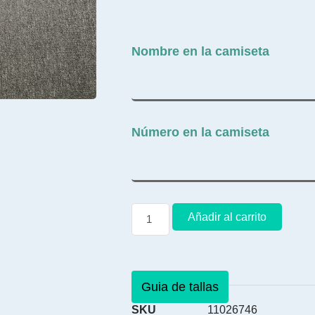
Nombre en la camiseta
Número en la camiseta
Añadir al carrito
Guia de tallas
SKU
11026746