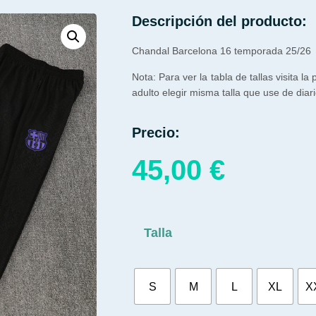
Descripción del producto:
Chandal Barcelona 16 temporada 25/26
Nota: Para ver la tabla de tallas visita la
adulto elegir misma talla que use de diari
Precio:
45,00
€
Talla
S
M
L
XL
X