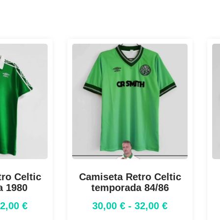
ro Celtic
Camiseta Retro Celtic
a 1980
temporada 84/86
32,00
€
30,00
€
-
32,00
€