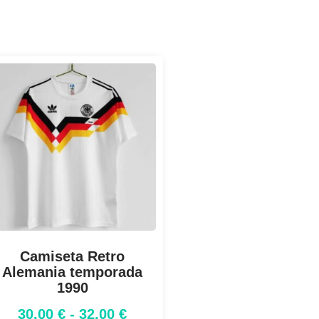
Camiseta Retro
Alemania temporada
1990
30,00
€
-
32,00
€