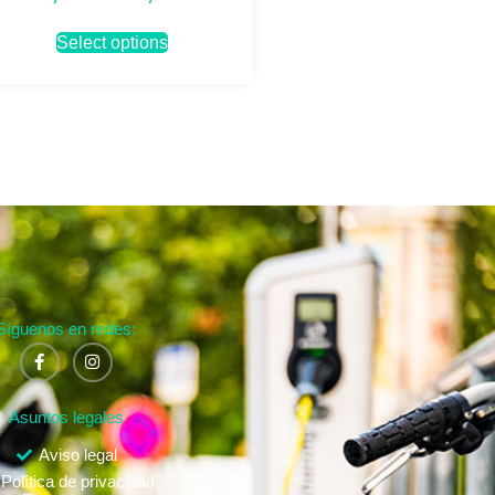
Select options
Síguenos en redes:
Asuntos legales
Aviso legal
Política de privacidad