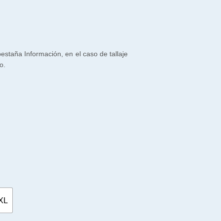
 pestaña Información, en el caso de tallaje
o.
XL