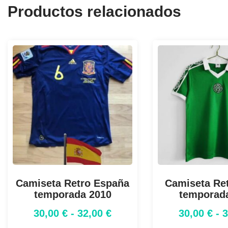
Productos relacionados
Camiseta Retro España
Camiseta Ret
temporada 2010
temporad
30,00
€
-
32,00
€
30,00
€
-