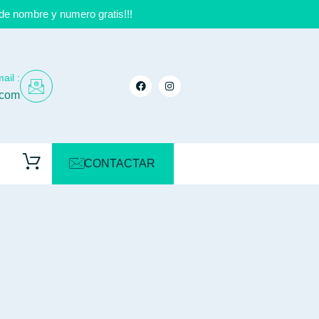
de nombre y numero gratis!!!
ail :
.com
CONTACTAR