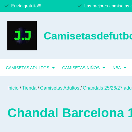
Envío gratuito!!!
Las mejores camisetas d
Camisetasdefutbo
CAMISETAS ADULTOS
CAMISETAS NIÑOS
NBA
Inicio
/
Tienda
/
Camisetas Adultos
/
Chandals 25/26/27 adu
Chandal Barcelona 