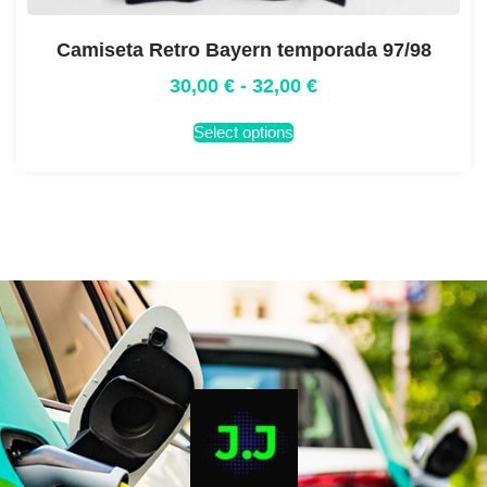
Camiseta Retro Bayern temporada 97/98
30,00
€
-
32,00
€
Select options