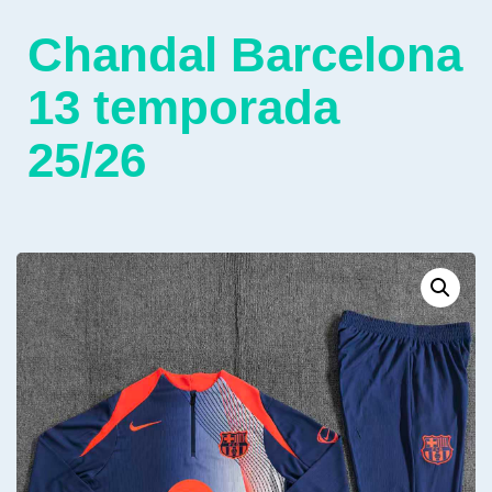
Chandal Barcelona
13 temporada
25/26