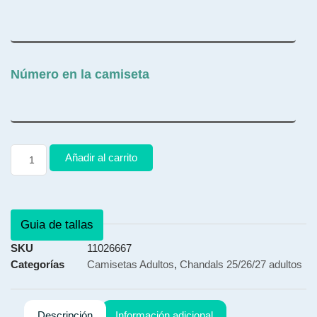
Número en la camiseta
Añadir al carrito
Guia de tallas
SKU
11026667
Categorías
Camisetas Adultos
,
Chandals 25/26/27 adultos
Descripción
Información adicional