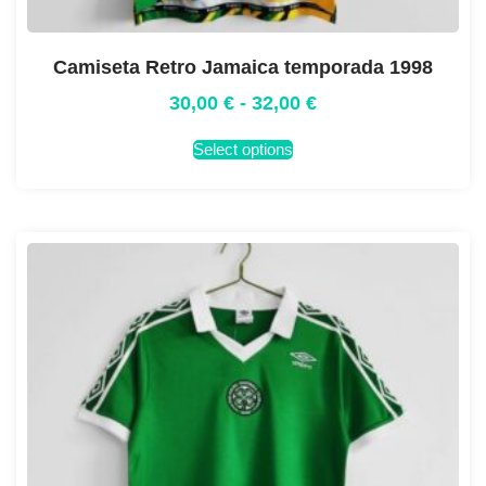
Camiseta Retro Jamaica temporada 1998
30,00
€
-
32,00
€
Select options