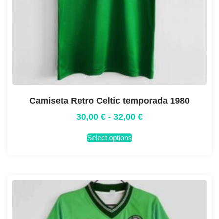
Camiseta Retro Celtic temporada 1980
30,00
€
-
32,00
€
Select options