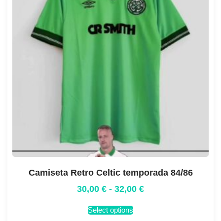
Camiseta Retro Celtic temporada 84/86
30,00
€
-
32,00
€
Select options