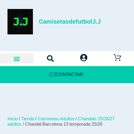
CamisetasdefutbolJ.J
CONTACTAR
Inicio
/
Tienda
/
Camisetas Adultos
/
Chandals 25/26/27
adultos
/ Chandal Barcelona 13 temporada 25/26