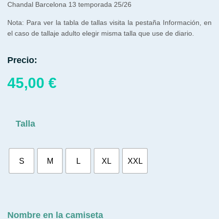
Chandal Barcelona 13 temporada 25/26
Nota: Para ver la tabla de tallas visita la pestaña Información, en
el caso de tallaje adulto elegir misma talla que use de diario.
Precio:
45,00
€
Talla
S
M
L
XL
XXL
Nombre en la camiseta