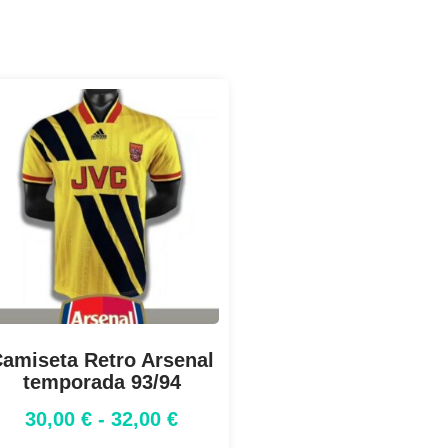
amiseta Retro Arsenal
temporada 93/94
30,00
€
-
32,00
€