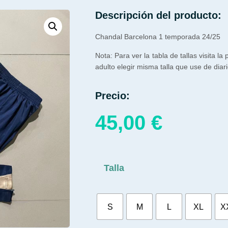
Descripción del producto:
Chandal Barcelona 1 temporada 24/25
Nota: Para ver la tabla de tallas visita la
adulto elegir misma talla que use de diari
Precio:
45,00
€
Talla
S
M
L
XL
X