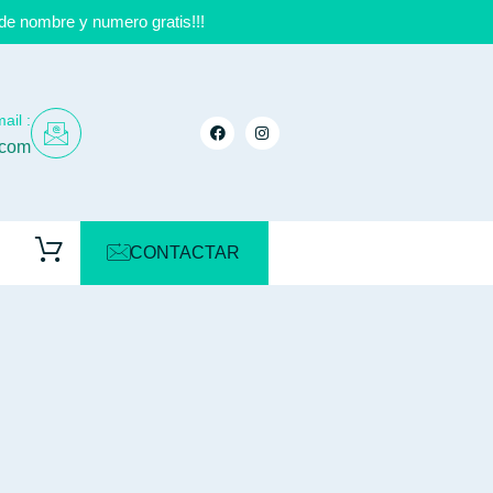
de nombre y numero gratis!!!
ail :
.com
CONTACTAR