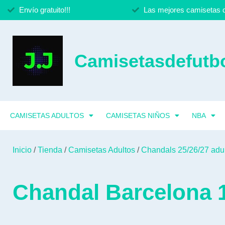
Envío gratuito!!!
Las mejores camisetas d
Camisetasdefutbo
CAMISETAS ADULTOS
CAMISETAS NIÑOS
NBA
Inicio
/
Tienda
/
Camisetas Adultos
/
Chandals 25/26/27 adu
Chandal Barcelona 