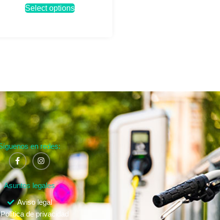
Select options
Síguenos en redes:
Asuntos legales
Aviso legal
Política de privacidad