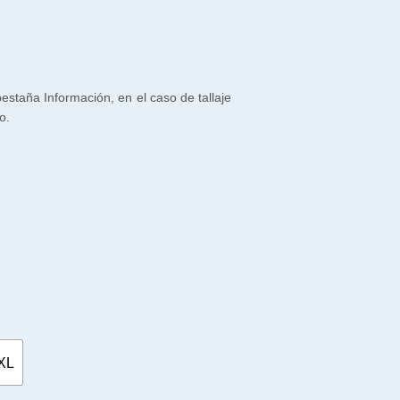
 pestaña Información, en el caso de tallaje
o.
XL