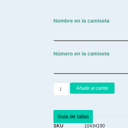
Nombre en la camiseta
Número en la camiseta
Añadir al carrito
Guia de tallas
SKU
10434190