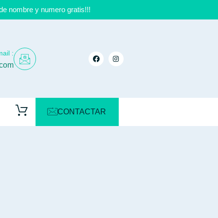
de nombre y numero gratis!!!
ail :
.com
CONTACTAR