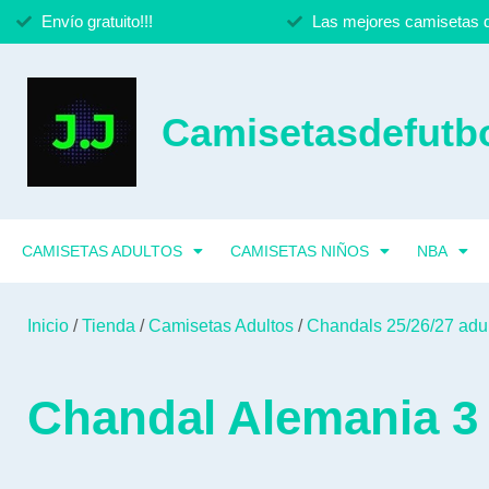
Envío gratuito!!!
Las mejores camisetas d
Camisetasdefutbo
CAMISETAS ADULTOS
CAMISETAS NIÑOS
NBA
Inicio
/
Tienda
/
Camisetas Adultos
/
Chandals 25/26/27 adu
Chandal Alemania 3