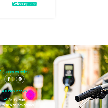
Select options
Síguenos en redes:
Asuntos legales
Aviso legal
Política de privacidad