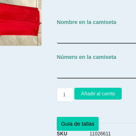
Nombre en la camiseta
Número en la camiseta
Añadir al carrito
Guia de tallas
SKU
11026611