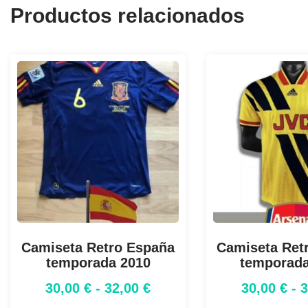
Productos relacionados
Camiseta Retro España
Camiseta Retr
temporada 2010
temporada
30,00
€
-
32,00
€
30,00
€
-