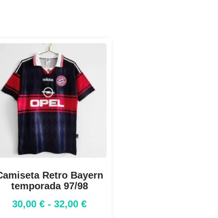
Camiseta Retro Bayern
temporada 97/98
30,00
€
-
32,00
€