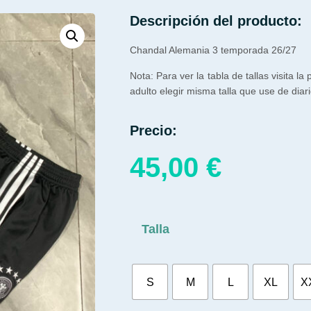
Descripción del producto:
Chandal Alemania 3 temporada 26/27
Nota: Para ver la tabla de tallas visita la
adulto elegir misma talla que use de diari
Precio:
45,00
€
Talla
S
M
L
XL
X