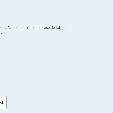
 pestaña Información, en el caso de tallaje
o.
XL