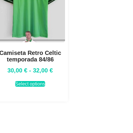
Camiseta Retro Celtic
temporada 84/86
30,00
€
-
32,00
€
Select options