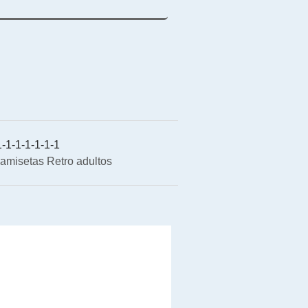
-1-1-1-1-1-1
amisetas Retro adultos