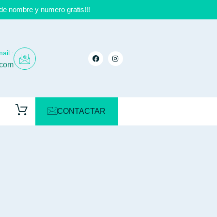
de nombre y numero gratis!!!
ail :
.com
CONTACTAR