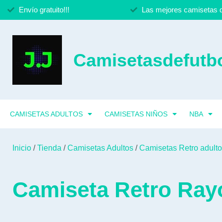
Envío gratuito!!!
Las mejores camisetas d
Camisetasdefutbo
CAMISETAS ADULTOS
CAMISETAS NIÑOS
NBA
Inicio
/
Tienda
/
Camisetas Adultos
/
Camisetas Retro adult
Camiseta Retro Ray