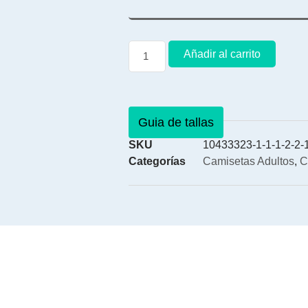
Añadir al carrito
Guia de tallas
SKU
10433323-1-1-1-2-2-1
Categorías
Camisetas Adultos
,
C